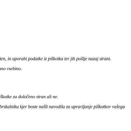
ten, in uporabi podatke iz piškotka ter jih pošlje nazaj strani.
ano vsebino.
škotke za določeno stran ali ne.
 brskalniku kjer boste našli navodila za upravljanje piškotkov vašega