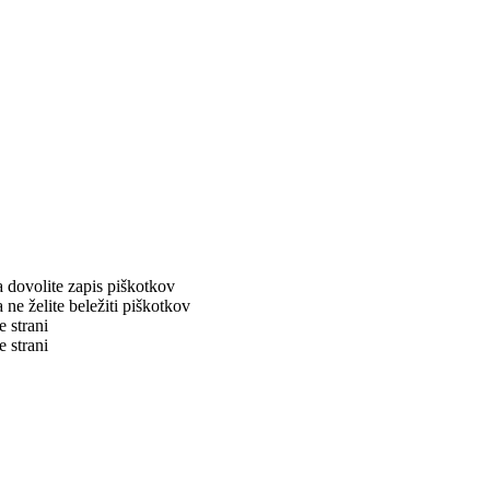
a dovolite zapis piškotkov
 ne želite beležiti piškotkov
e strani
e strani