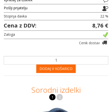
Pošlji prijatelju
Stopnja davka
22 %
Cena z DDV:
8,76 €
Zaloga
Cenik dostav
DODAJ V KOŠARICO
Sorodni izdelki
1
2