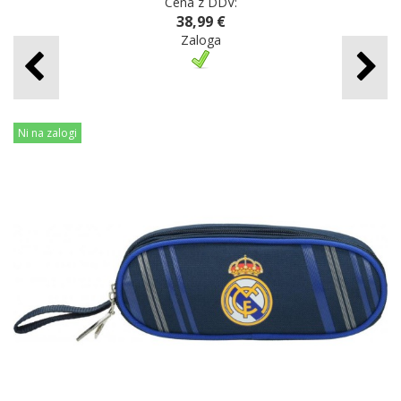
Cena z DDV:
38,99 €
Zaloga
Ni na zalogi