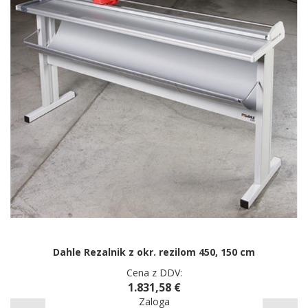
Dahle Rezalnik z okr. rezilom 450, 150 cm
Cena z DDV:
1.831,58 €
Zaloga