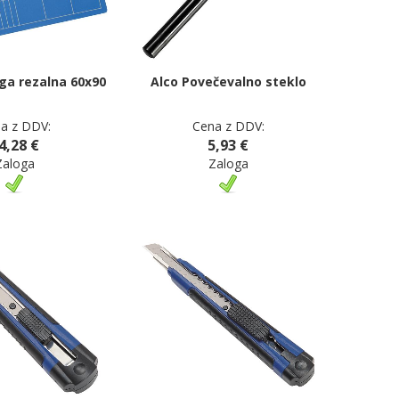
ga rezalna 60x90
Alco Povečevalno steklo
a z DDV:
Cena z DDV:
4,28 €
5,93 €
Zaloga
Zaloga