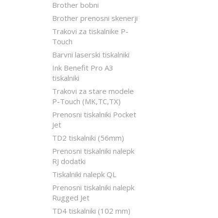
Brother bobni
Brother prenosni skenerji
Trakovi za tiskalnike P-
Touch
Barvni laserski tiskalniki
Ink Benefit Pro A3
tiskalniki
Trakovi za stare modele
P-Touch (MK,TC,TX)
Prenosni tiskalniki Pocket
Jet
TD2 tiskalniki (56mm)
Prenosni tiskalniki nalepk
RJ dodatki
Tiskalniki nalepk QL
Prenosni tiskalniki nalepk
Rugged Jet
TD4 tiskalniki (102 mm)