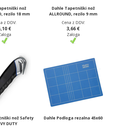
apetniški nož
Dahle Tapetniški nož
 rezilo 18 mm
ALLROUND, rezilo 9 mm
a z DDV:
Cena z DDV:
5,10 €
3,66 €
Zaloga
Zaloga
niški nož Safety
Dahle Podloga rezalna 45x60
VY DUTY