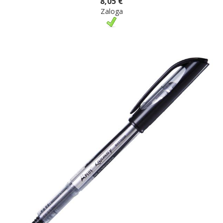
8,05 €
Zaloga