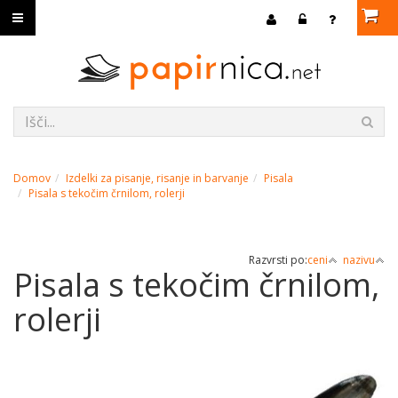
Domov
Izdelki za pisanje, risanje in barvanje
Pisala
Pisala s tekočim črnilom, rolerji
Razvrsti po:
ceni
nazivu
Pisala s tekočim črnilom,
rolerji