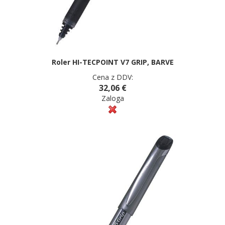
Roler HI-TECPOINT V7 GRIP, BARVE
Cena z DDV:
32,06 €
Zaloga