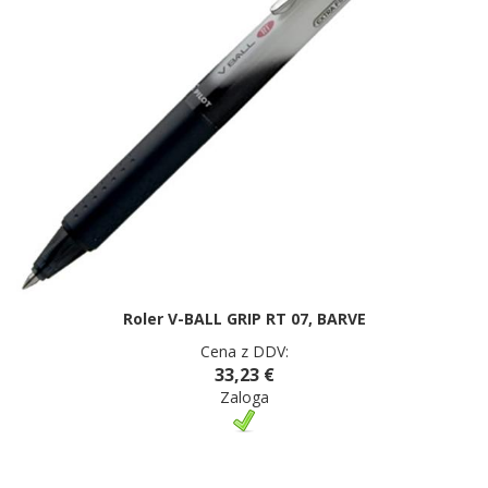
Roler V-BALL GRIP RT 07, BARVE
Cena z DDV:
33,23 €
Zaloga