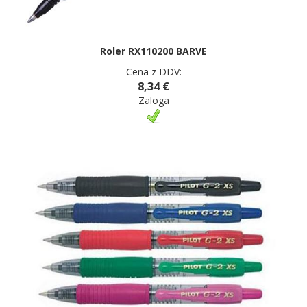
Roler RX110200 BARVE
Cena z DDV:
8,34 €
Zaloga