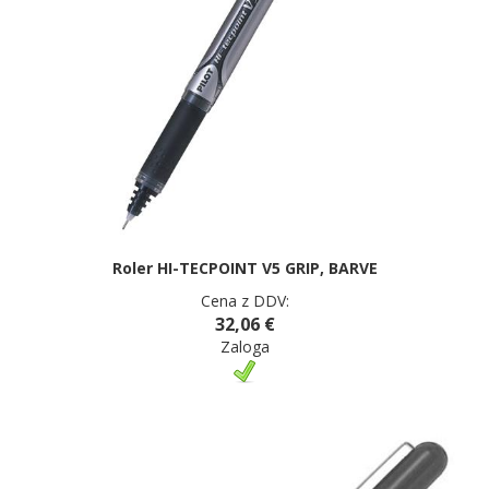
Roler HI-TECPOINT V5 GRIP, BARVE
Cena z DDV:
32,06 €
Zaloga