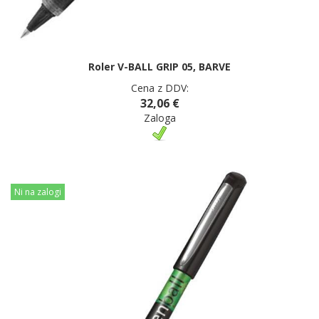
Roler V-BALL GRIP 05, BARVE
Cena z DDV:
32,06 €
Zaloga
Ni na zalogi