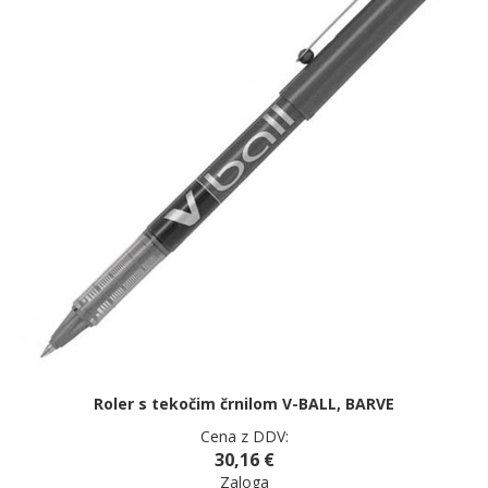
Roler s tekočim črnilom V-BALL, BARVE
Cena z DDV:
30,16 €
Zaloga