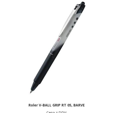
Roler V-BALL GRIP RT 05, BARVE
Cena z DDV: