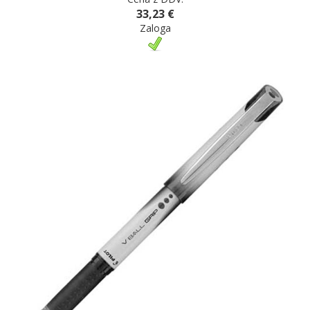
33,23 €
Zaloga