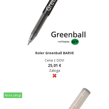
Roler Greenball BARVE
Cena z DDV:
25,01 €
Zaloga
Ni na zalogi