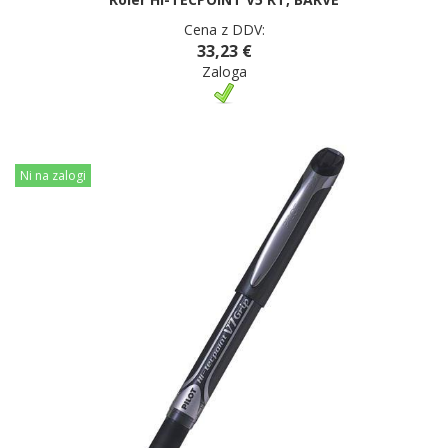
Cena z DDV:
33,23 €
Zaloga
Ni na zalogi