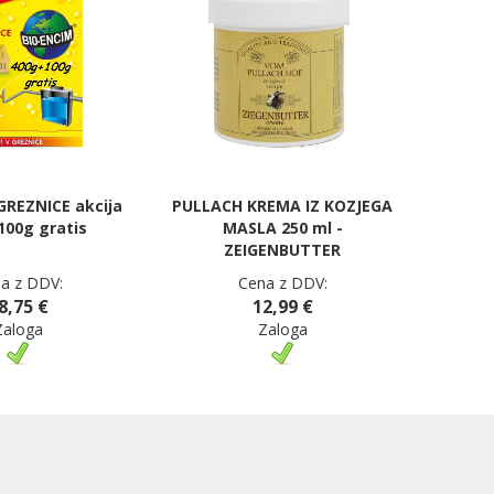
GREZNICE akcija
PULLACH KREMA IZ KOZJEGA
100g gratis
MASLA 250 ml -
ZEIGENBUTTER
a z DDV:
Cena z DDV:
8,75 €
12,99 €
Zaloga
Zaloga