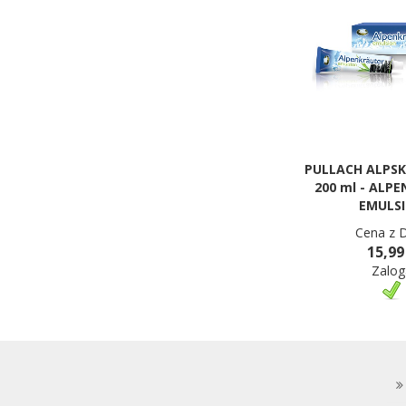
PULLACH ALPSK
200 ml - ALP
EMULS
Cena z 
15,99
Zalog