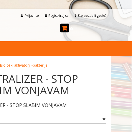
Prijavi se
Registriraj se
Ste pozabili geslo?
0
Biološki aktivatorji -bakterije
RALIZER - STOP
IM VONJAVAM
ER - STOP SLABIM VONJAVAM
ne