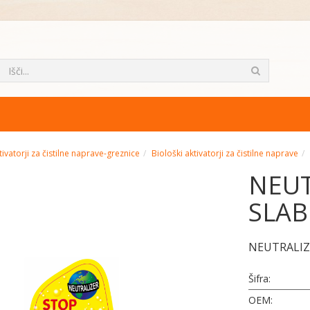
tivatorji za čistilne naprave-greznice
Biološki aktivatorji za čistilne naprave
NEUT
SLAB
NEUTRALIZ
Šifra:
OEM: