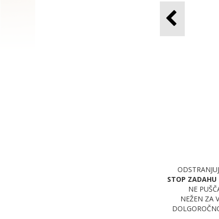
ODSTRANJUJ
STOP ZADAHU 
NE PUŠČ
NEŽEN ZA 
DOLGOROČNO 