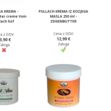
A KREMA -
PULLACH KREMA IZ KOZJEGA
ter creme Vom
MASLA 250 ml -
lach hof
ZEIGENBUTTER
Cena z DDV:
a z DDV:
12,99 €
3,90 €
Zaloga
Zaloga