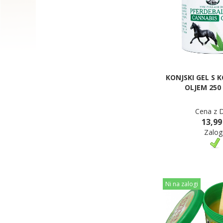
KONJSKI GEL S 
OLJEM 250
Cena z 
13,99
Zalog
Ni na zalogi