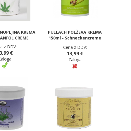
NOPLJINA KREMA
PULLACH POLŽEVA KREMA
HANFOL CREME
150ml - Schneckencreme
a z DDV:
Cena z DDV:
3,99 €
13,99 €
Zaloga
Zaloga