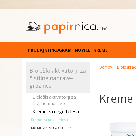
PRODAJNI PROGRAM
NOVICE
KREME
Domov
Biološki ak
Biološki aktivatorji za
čistilne naprave-
greznice
Kreme 
Biološki aktivatorji za
čistilne naprave
Kreme za nego telesa
Kreme za nego telesa
KREME ZA NEGO TELESA