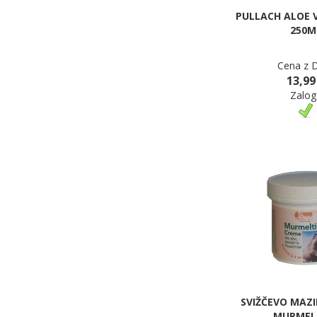
PULLACH ALOE 
250M
Cena z 
13,99
Zalog
SVIŽČEVO MAZIL
MURMEL