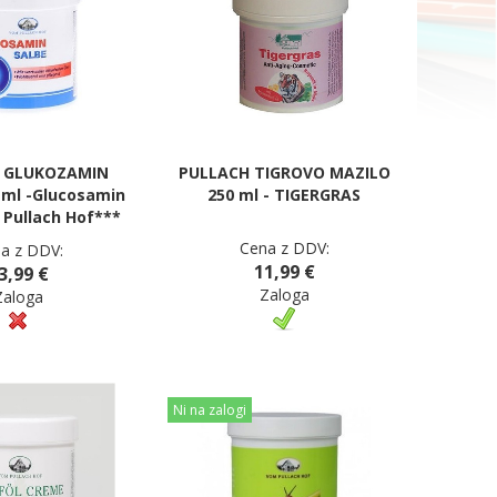
 GLUKOZAMIN
PULLACH TIGROVO MAZILO
ml -Glucosamin
250 ml - TIGERGRAS
 Pullach Hof***
Cena z DDV:
a z DDV:
11,99 €
3,99 €
Zaloga
Zaloga
Ni na zalogi