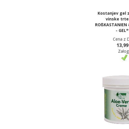
Kostanjev gel z
vinske trte
ROßKASTANIEN 
- GEL*
Cena z 
13,99
Zalog