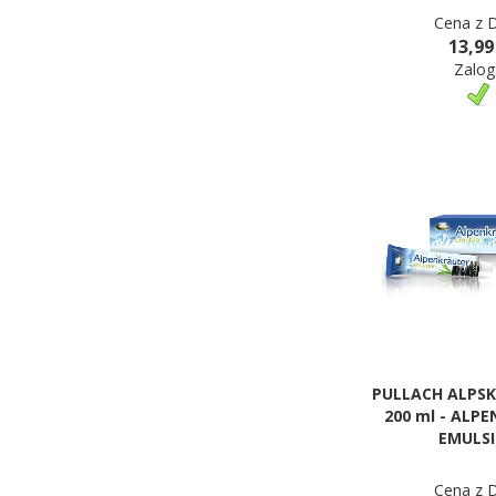
Cena z 
13,99
Zalog
PULLACH ALPSK
200 ml - ALP
EMULS
Cena z 