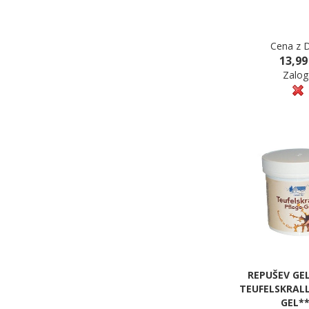
Cena z 
13,99
Zalog
REPUŠEV GEL
TEUFELSKRALL
GEL*