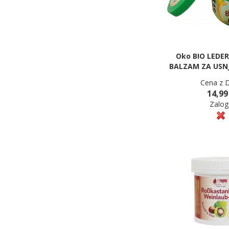
Oko BIO LEDER
BALZAM ZA USNJ
Cena z 
14,99
Zalog