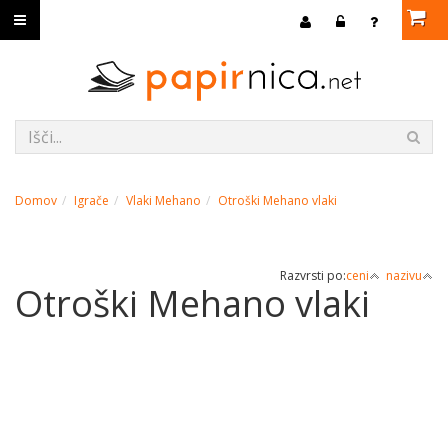
Domov
Igrače
Vlaki Mehano
Otroški Mehano vlaki
Razvrsti po:
ceni
nazivu
Otroški Mehano vlaki