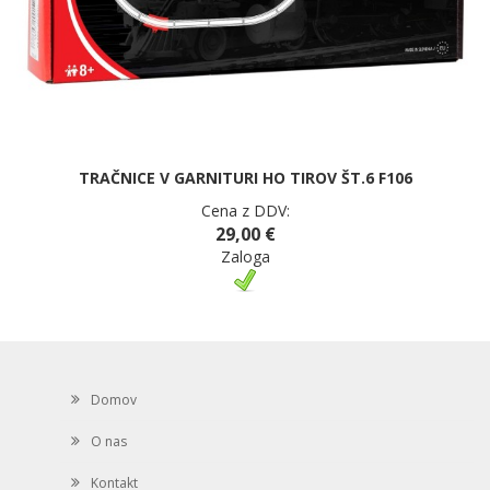
TRAČNICE V GARNITURI HO TIROV ŠT.6 F106
Cena z DDV:
29,00 €
Zaloga
Domov
O nas
Kontakt