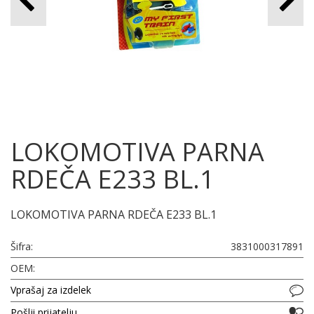
LOKOMOTIVA PARNA
RDEČA E233 BL.1
LOKOMOTIVA PARNA RDEČA E233 BL.1
Šifra:
3831000317891
OEM:
Vprašaj za izdelek
Pošlji prijatelju