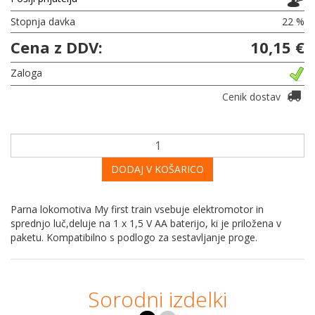
Stopnja davka
22 %
Cena z DDV:
10,15 €
Zaloga
Cenik dostav
DODAJ V KOŠARICO
Parna lokomotiva My first train vsebuje elektromotor in
sprednjo luč,deluje na 1 x 1,5 V AA baterijo, ki je priložena v
paketu. Kompatibilno s podlogo za sestavljanje proge.
Sorodni izdelki