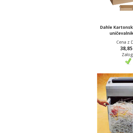
Dahle Kartonsk
uničevalnik
Cena z 
38,85
Zalog