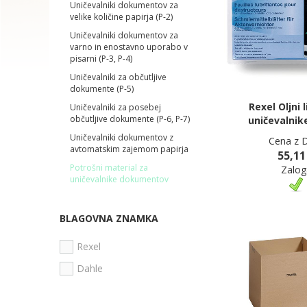
Uničevalniki dokumentov za
velike količine papirja (P-2)
Uničevalniki dokumentov za
varno in enostavno uporabo v
pisarni (P-3, P-4)
Uničevalniki za občutljive
dokumente (P-5)
Rexel Oljni l
Uničevalniki za posebej
občutljive dokumente (P-6, P-7)
uničevalnik
Uničevalniki dokumentov z
Cena z 
avtomatskim zajemom papirja
55,11
Potrošni material za
Zalog
uničevalnike dokumentov
BLAGOVNA ZNAMKA
Rexel
Dahle