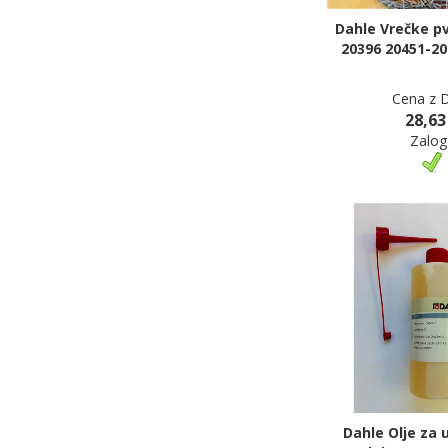
Dahle Vrečke pv
20396 20451-20
Cena z 
28,63
Zalog
Dahle Olje za 