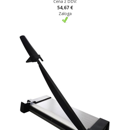
Cena z DDV:
54,67 €
Zaloga