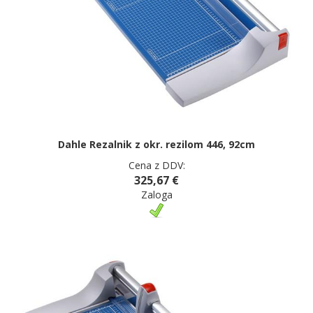
Dahle Rezalnik z okr. rezilom 446, 92cm
Cena z DDV:
325,67 €
Zaloga