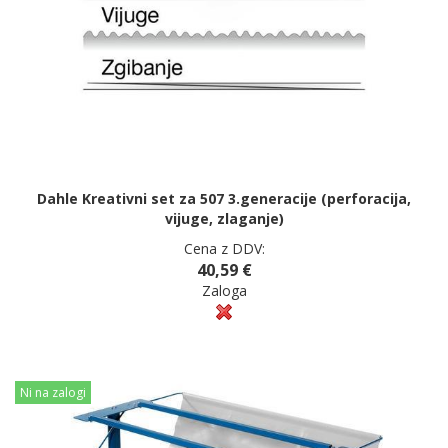
Dahle Kreativni set za 507 3.generacije (perforacija,
vijuge, zlaganje)
Cena z DDV:
40,59 €
Zaloga
Ni na zalogi