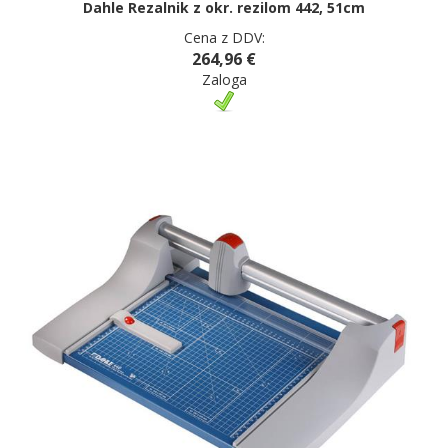
Dahle Rezalnik z okr. rezilom 442, 51cm
Cena z DDV:
264,96 €
Zaloga