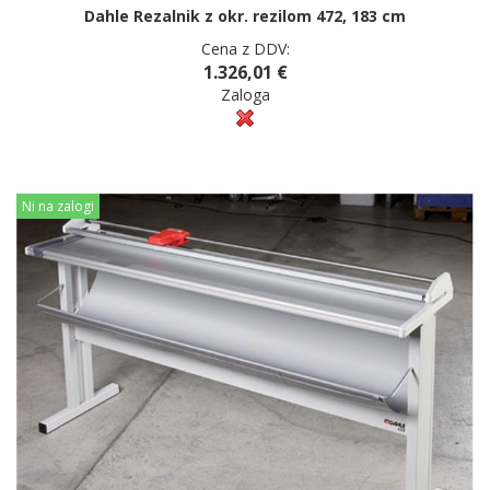
Dahle Rezalnik z okr. rezilom 472, 183 cm
Cena z DDV:
1.326,01 €
Zaloga
Ni na zalogi