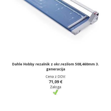
Dahle Hobby rezalnik z okr.rezilom 508,460mm 3.
generacija
Cena z DDV:
71,09 €
Zaloga