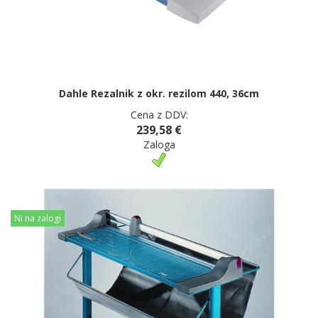
Dahle Rezalnik z okr. rezilom 440, 36cm
Cena z DDV:
239,58 €
Zaloga
Ni na zalogi