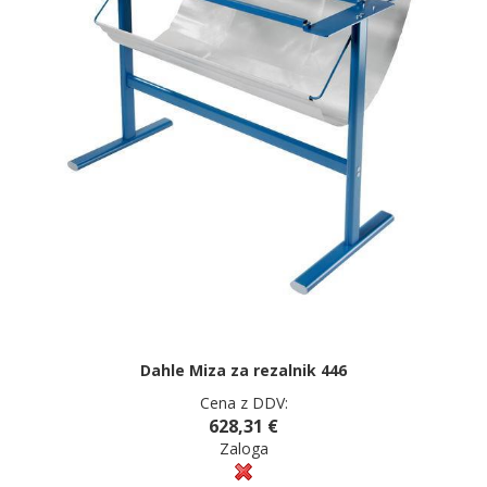
Dahle Miza za rezalnik 446
Cena z DDV:
628,31 €
Zaloga