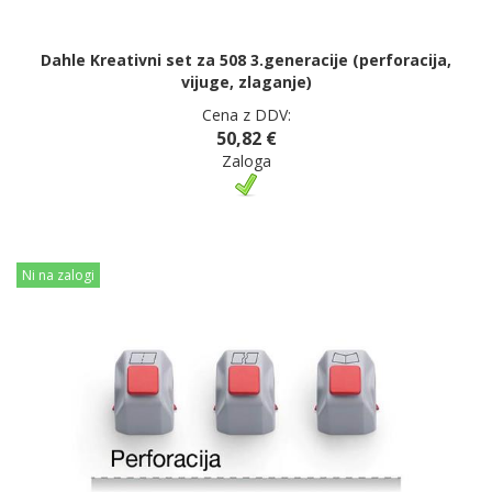
Dahle Kreativni set za 508 3.generacije (perforacija,
vijuge, zlaganje)
Cena z DDV:
50,82 €
Zaloga
Ni na zalogi