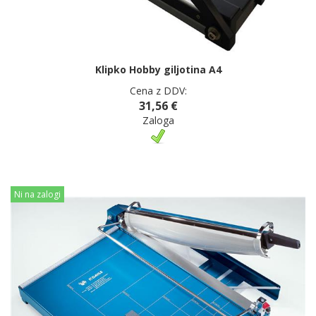
Klipko Hobby giljotina A4
Cena z DDV:
31,56 €
Zaloga
Ni na zalogi