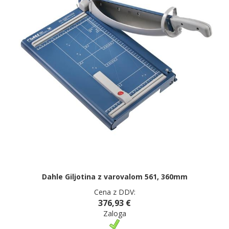
Dahle Giljotina z varovalom 561, 360mm
Cena z DDV:
376,93 €
Zaloga