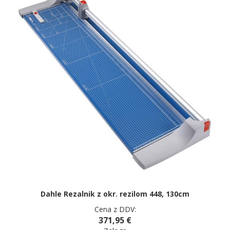
Dahle Rezalnik z okr. rezilom 448, 130cm
Cena z DDV:
371,95 €