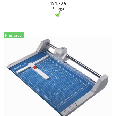
194,70 €
Zaloga
Ni na zalogi