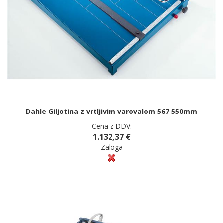
Dahle Giljotina z vrtljivim varovalom 567 550mm
Cena z DDV:
1.132,37 €
Zaloga