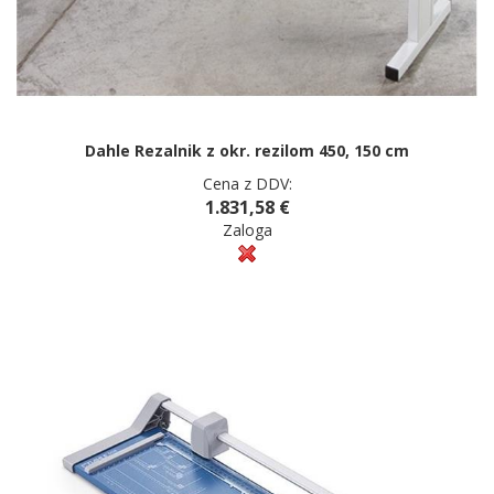
Dahle Rezalnik z okr. rezilom 450, 150 cm
Cena z DDV:
1.831,58 €
Zaloga