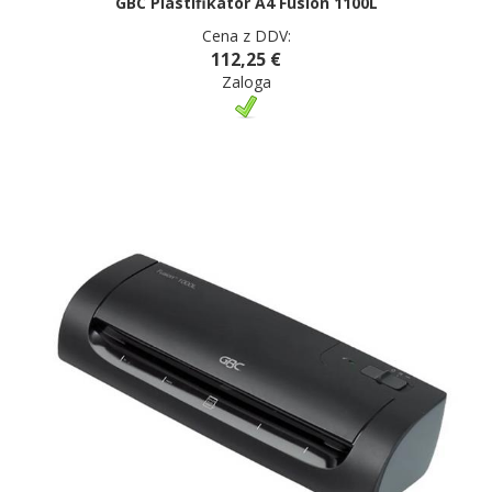
GBC Plastifikator A4 Fusion 1100L
Cena z DDV:
112,25 €
Zaloga