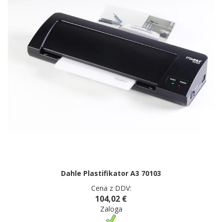
Dahle Plastifikator A3 70103
Cena z DDV:
104,02 €
Zaloga