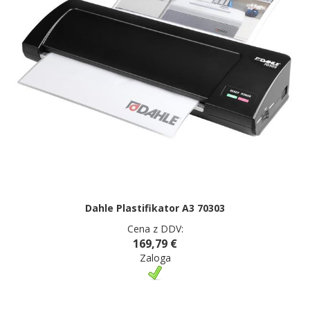
Dahle Plastifikator A3 70303
Cena z DDV:
169,79 €
Zaloga