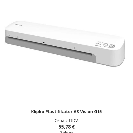
Klipko Plastifikator A3 Vision G15
Cena z DDV:
55,78 €
Zaloga