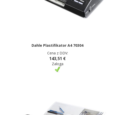
Dahle Plastifikator A4 70304
Cena z DDV:
143,51 €
Zaloga