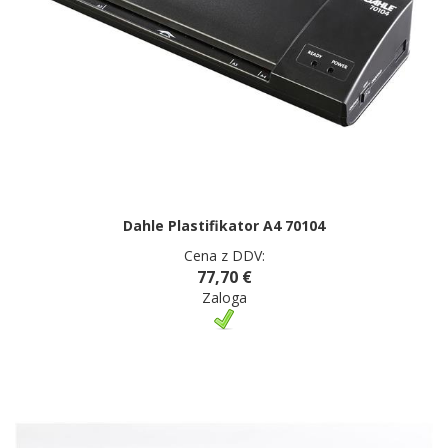
Dahle Plastifikator A4 70104
Cena z DDV:
77,70 €
Zaloga