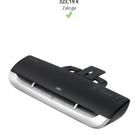
323,19 €
Zaloga