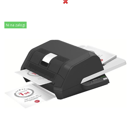
Ni na zalogi