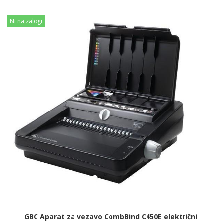
Ni na zalogi
GBC Aparat za vezavo CombBind C450E električni