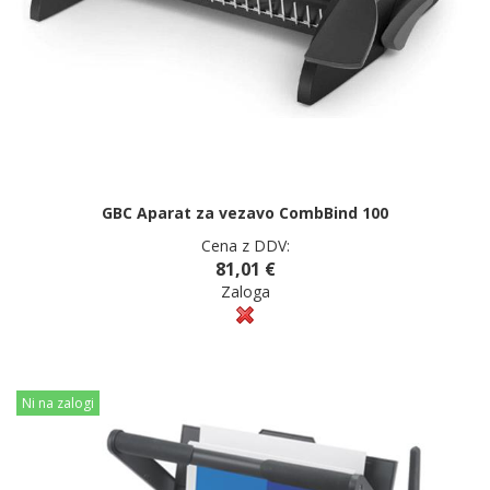
GBC Aparat za vezavo CombBind 100
Cena z DDV:
81,01 €
Zaloga
Ni na zalogi