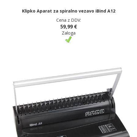
Klipko Aparat za spiralno vezavo iBind A12
Cena z DDV:
59,99 €
Zaloga