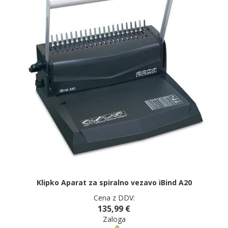
Klipko Aparat za spiralno vezavo iBind A20
Cena z DDV:
135,99 €
Zaloga