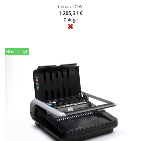
Cena z DDV:
1.205,31 €
Zaloga
Ni na zalogi