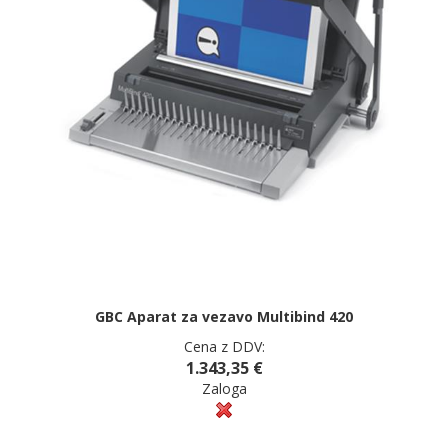
GBC Aparat za vezavo Multibind 420
Cena z DDV:
1.343,35 €
Zaloga