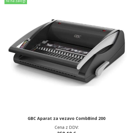
Ni na zalogi
GBC Aparat za vezavo CombBind 200
Cena z DDV: