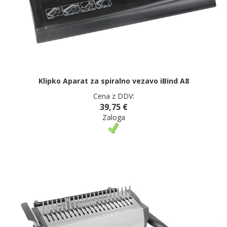
Klipko Aparat za spiralno vezavo iBind A8
Cena z DDV:
39,75 €
Zaloga