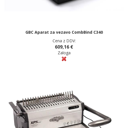
GBC Aparat za vezavo CombBind C340
Cena z DDV:
609,16 €
Zaloga