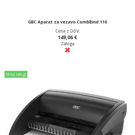
GBC Aparat za vezavo CombBind 110
Cena z DDV:
149,06 €
Zaloga
Ni na zalogi