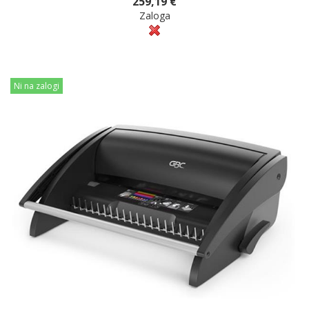
259,19 €
Zaloga
Ni na zalogi