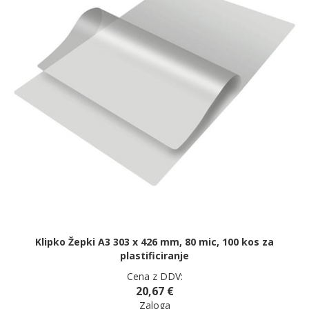
Klipko Žepki A3 303 x 426 mm, 80 mic, 100 kos za
plastificiranje
Cena z DDV:
20,67 €
Zaloga