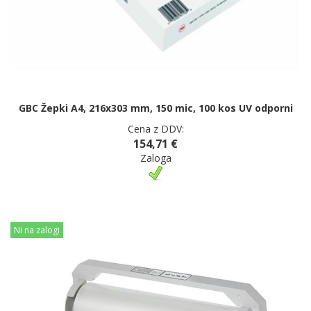
GBC Žepki A4, 216x303 mm, 150 mic, 100 kos UV odporni
Cena z DDV:
154,71 €
Zaloga
Ni na zalogi