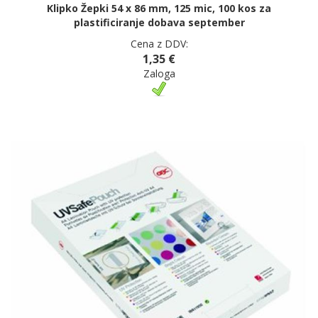
Klipko Žepki 54 x 86 mm, 125 mic, 100 kos za
plastificiranje dobava september
Cena z DDV:
1,35 €
Zaloga