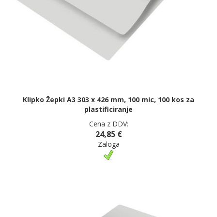
Klipko Žepki A3 303 x 426 mm, 100 mic, 100 kos za
plastificiranje
Cena z DDV:
24,85 €
Zaloga