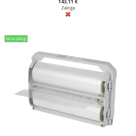
143,11 €
Zaloga
Ni na zalogi