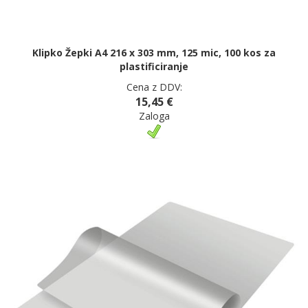
Klipko Žepki A4 216 x 303 mm, 125 mic, 100 kos za
plastificiranje
Cena z DDV:
15,45 €
Zaloga