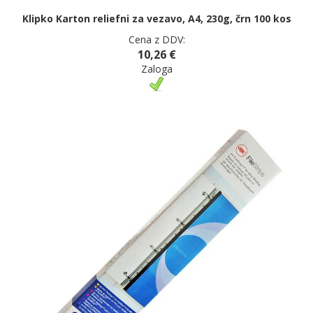
Klipko Karton reliefni za vezavo, A4, 230g, črn 100 kos
Cena z DDV:
10,26 €
Zaloga