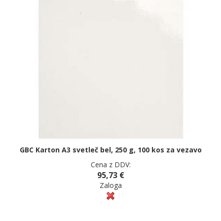
GBC Karton A3 svetleč bel, 250 g, 100 kos za vezavo
Cena z DDV:
95,73 €
Zaloga