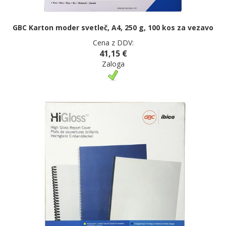
GBC Karton moder svetleč, A4, 250 g, 100 kos za vezavo
Cena z DDV:
41,15 €
Zaloga