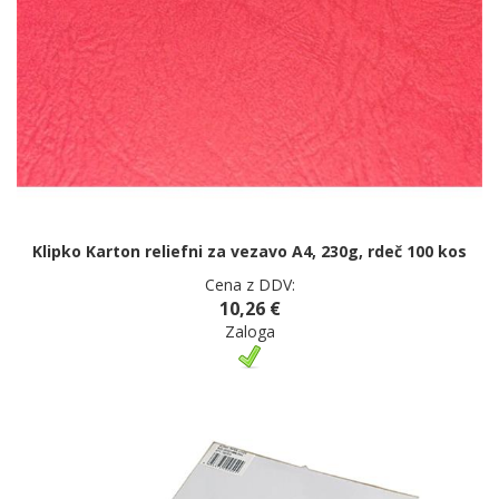
Klipko Karton reliefni za vezavo A4, 230g, rdeč 100 kos
Cena z DDV:
10,26 €
Zaloga