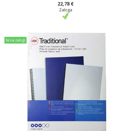
22,78 €
Zaloga
Ni na zalogi