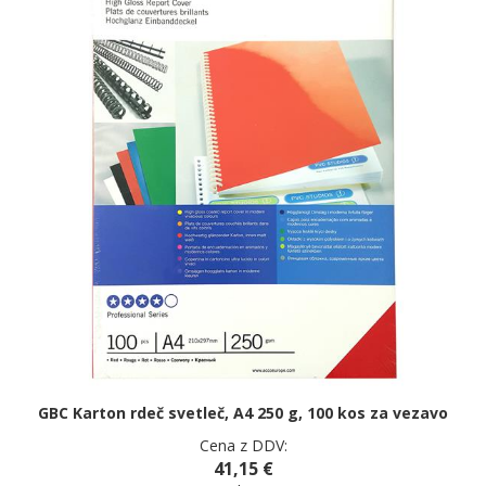
GBC Karton rdeč svetleč, A4 250 g, 100 kos za vezavo
Cena z DDV:
41,15 €