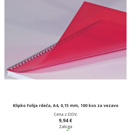
Klipko Folija rdeča, A4, 0,15 mm, 100 kos za vezavo
Cena z DDV:
9,94 €
Zaloga