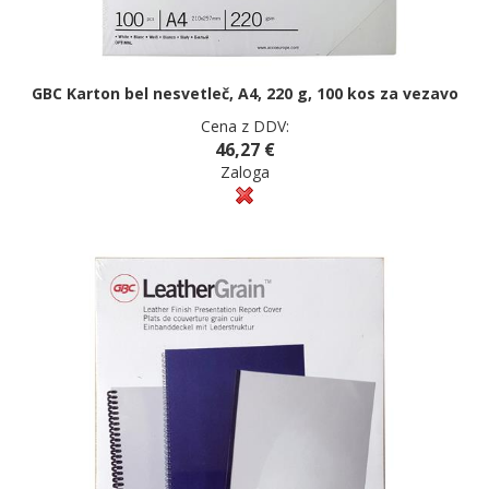
GBC Karton bel nesvetleč, A4, 220 g, 100 kos za vezavo
Cena z DDV:
46,27 €
Zaloga