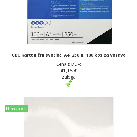
GBC Karton črn svetleč, A4, 250 g, 100 kos za vezavo
Cena z DDV:
41,15 €
Zaloga
Ni na zalogi