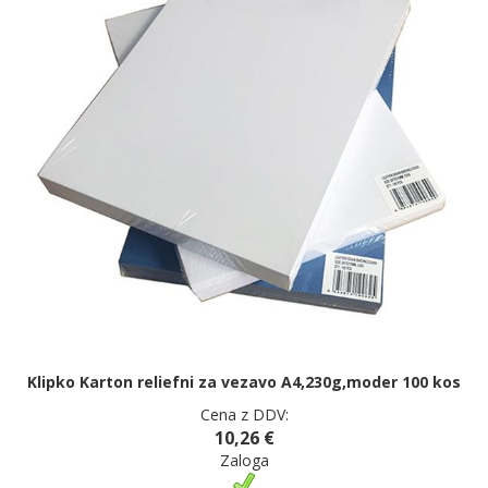
Klipko Karton reliefni za vezavo A4,230g,moder 100 kos
Cena z DDV:
10,26 €
Zaloga