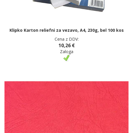
Klipko Karton reliefni za vezavo, A4, 230g, bel 100 kos
Cena z DDV:
10,26 €
Zaloga