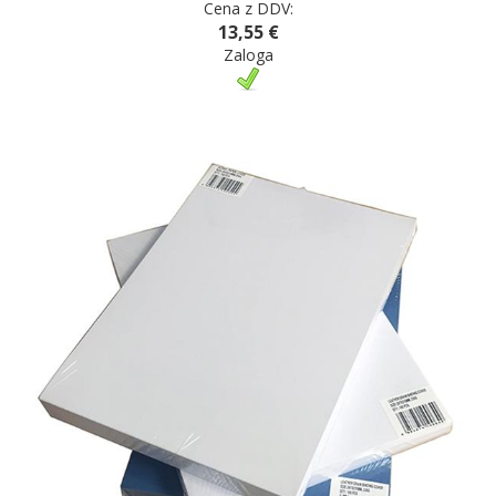
Cena z DDV:
13,55 €
Zaloga