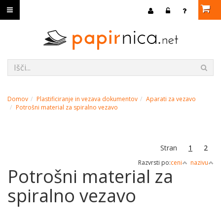
Domov
Plastificiranje in vezava dokumentov
Aparati za vezavo
Potrošni material za spiralno vezavo
Stran
1
2
Razvrsti po:
ceni
nazivu
Potrošni material za
spiralno vezavo