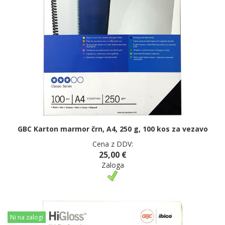
GBC Karton marmor črn, A4, 250 g, 100 kos za vezavo
Cena z DDV:
25,00 €
Zaloga
Ni na zalogi