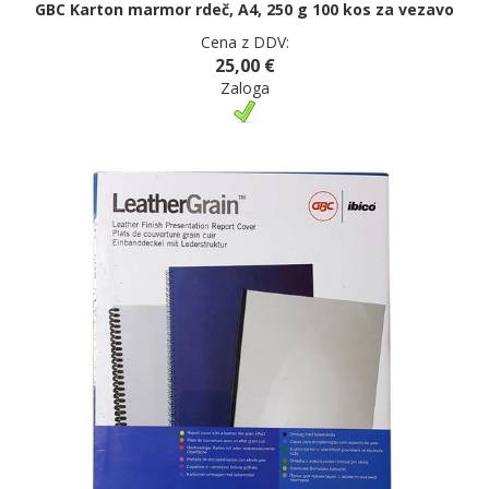
GBC Karton marmor rdeč, A4, 250 g 100 kos za vezavo
Cena z DDV:
25,00 €
Zaloga