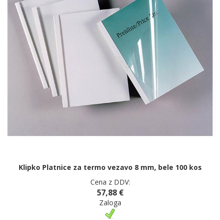
Klipko Platnice za termo vezavo 8 mm, bele 100 kos
Cena z DDV:
57,88 €
Zaloga