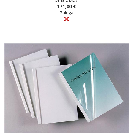
Cena z DDV:
171,00 €
Zaloga