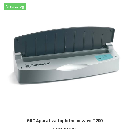
Ni na zalogi
GBC Aparat za toplotno vezavo T200