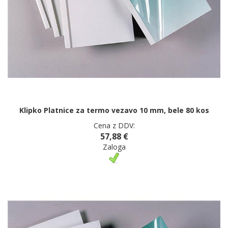
Klipko Platnice za termo vezavo 10 mm, bele 80 kos
Cena z DDV:
57,88 €
Zaloga