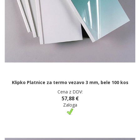
Klipko Platnice za termo vezavo 3 mm, bele 100 kos
Cena z DDV:
57,88 €
Zaloga