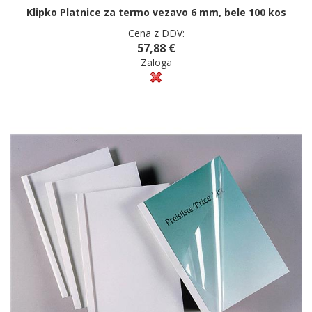
Klipko Platnice za termo vezavo 6 mm, bele 100 kos
Cena z DDV:
57,88 €
Zaloga