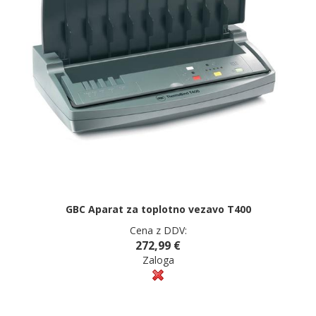
GBC Aparat za toplotno vezavo T400
Cena z DDV:
272,99 €
Zaloga