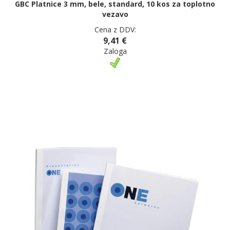
GBC Platnice 3 mm, bele, standard, 10 kos za toplotno
vezavo
Cena z DDV:
9,41 €
Zaloga