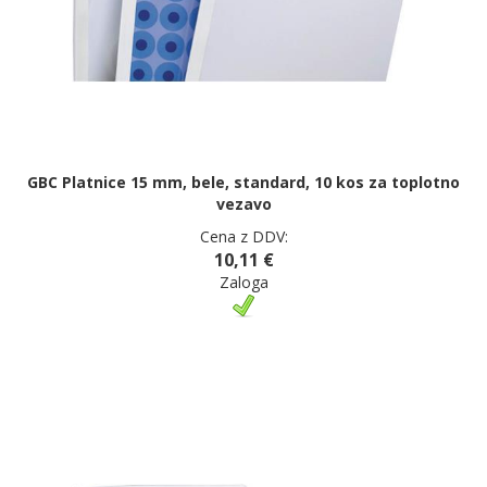
GBC Platnice 15 mm, bele, standard, 10 kos za toplotno
vezavo
Cena z DDV:
10,11 €
Zaloga