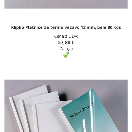
Klipko Platnice za termo vezavo 12 mm, bele 80 kos
Cena z DDV:
57,88 €
Zaloga