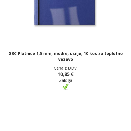
GBC Platnice 1,5 mm, modre, usnje, 10 kos za toplotno
vezavo
Cena z DDV:
10,85 €
Zaloga