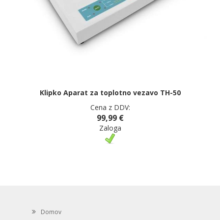
Klipko Aparat za toplotno vezavo TH-50
Cena z DDV:
99,99 €
Zaloga
Domov