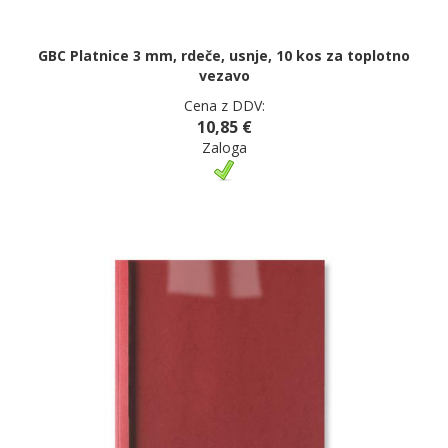
GBC Platnice 3 mm, rdeče, usnje, 10 kos za toplotno
vezavo
Cena z DDV:
10,85 €
Zaloga