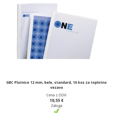
GBC Platnice 12 mm, bele, standard, 10 kos za toplotno
vezavo
Cena z DDV:
10,55 €
Zaloga