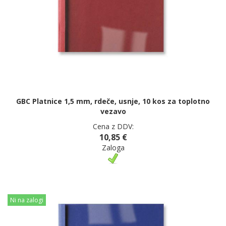
GBC Platnice 1,5 mm, rdeče, usnje, 10 kos za toplotno
vezavo
Cena z DDV:
10,85 €
Zaloga
Ni na zalogi