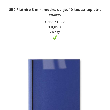
GBC Platnice 3 mm, modre, usnje, 10 kos za toplotno
vezavo
Cena z DDV:
10,85 €
Zaloga