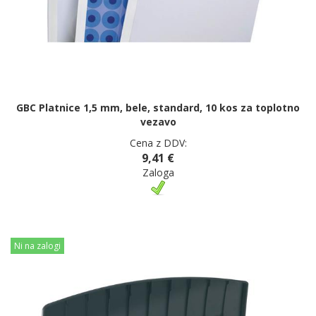
GBC Platnice 1,5 mm, bele, standard, 10 kos za toplotno
vezavo
Cena z DDV:
9,41 €
Zaloga
Ni na zalogi