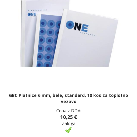
GBC Platnice 6 mm, bele, standard, 10 kos za toplotno
vezavo
Cena z DDV:
10,25 €
Zaloga