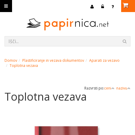
Domov
Plastificiranje in vezava dokumentov
Aparati za vezavo
Toplotna vezava
Razvrsti po:
ceni
nazivu
Toplotna vezava