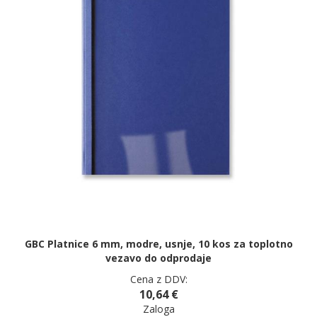
GBC Platnice 6 mm, modre, usnje, 10 kos za toplotno
vezavo do odprodaje
Cena z DDV:
10,64 €
Zaloga