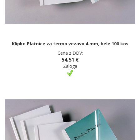
Klipko Platnice za termo vezavo 4 mm, bele 100 kos
Cena z DDV:
54,51 €
Zaloga