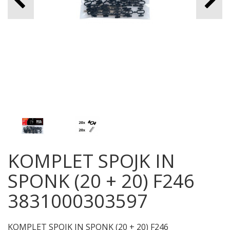
KOMPLET SPOJK IN
SPONK (20 + 20) F246
3831000303597
KOMPLET SPOJK IN SPONK (20 + 20) F246