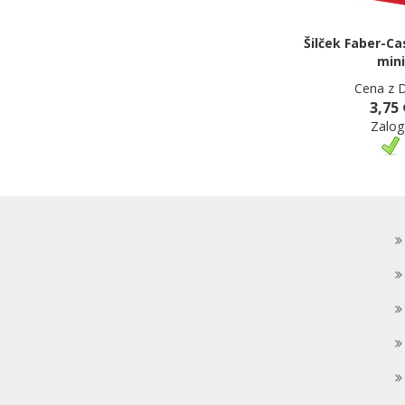
Šilček Faber-Ca
mini
Cena z 
3,75 
Zalog