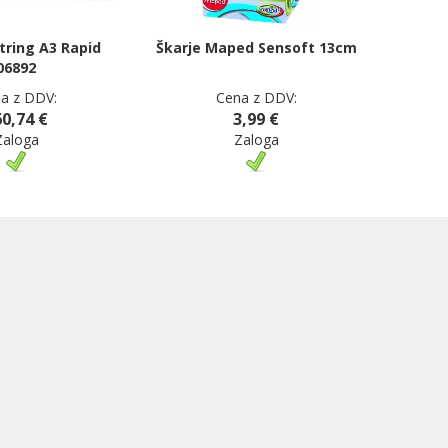
tring A3 Rapid
Škarje Maped Sensoft 13cm
06892
a z DDV:
Cena z DDV:
0,74 €
3,99 €
Zaloga
Zaloga