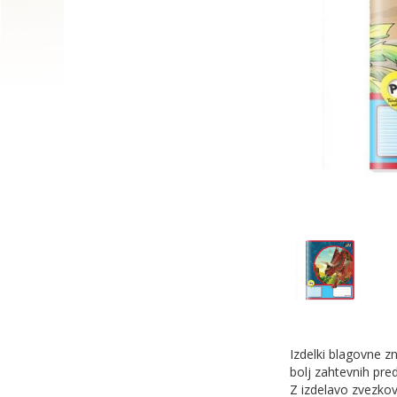
Izdelki blagovne z
bolj zahtevnih pred
Z izdelavo zvezkov