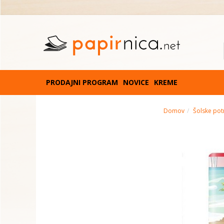
PRODAJNI PROGRAM
NOVICE
KREME
Domov
Šolske pot