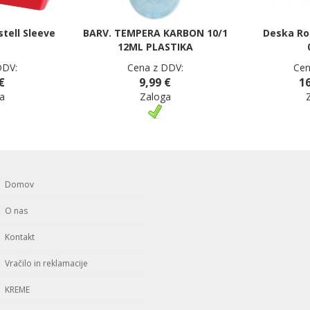
stell Sleeve
BARV. TEMPERA KARBON 10/1
Deska Ro
12ML PLASTIKA
DDV:
Cena z DDV:
Cen
€
9,99 €
16
a
Zaloga
Domov
O nas
Kontakt
Vračilo in reklamacije
KREME