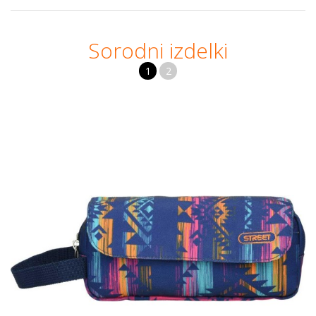
Sorodni izdelki
1
2