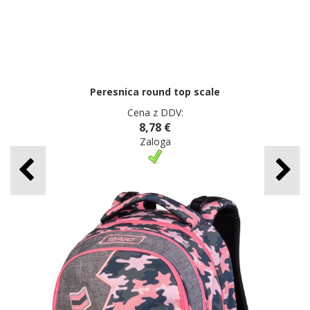
Peresnica round top scale
Cena z DDV:
8,78 €
Zaloga