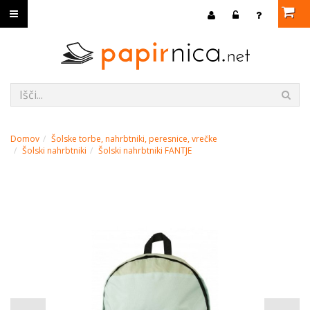
Domov
Šolske torbe, nahrbtniki, peresnice, vrečke
Šolski nahrbtniki
Šolski nahrbtniki FANTJE