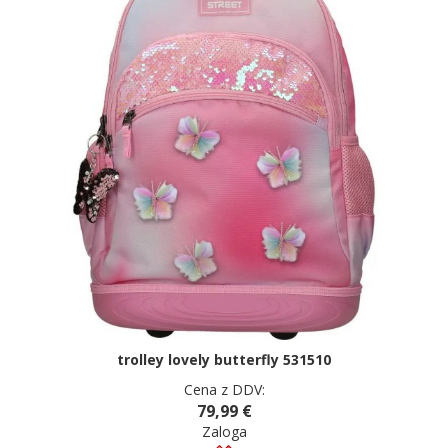
trolley lovely butterfly 531510
Cena z DDV:
79,99 €
Zaloga