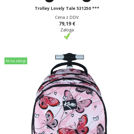
Trolley Lovely Tale 531250 ***
Cena z DDV:
79,19 €
Zaloga
Ni na zalogi