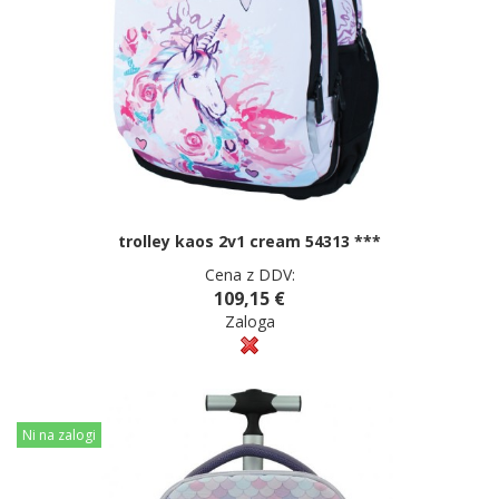
trolley kaos 2v1 cream 54313 ***
Cena z DDV:
109,15 €
Zaloga
Ni na zalogi