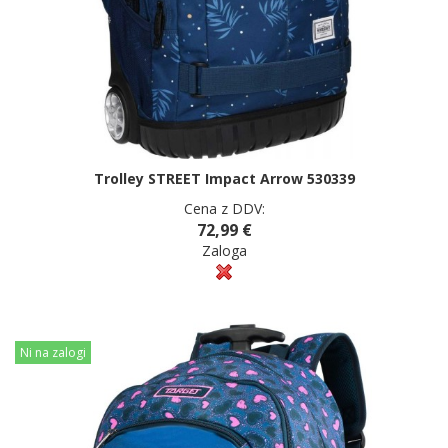
Trolley STREET Impact Arrow 530339
Cena z DDV:
72,99 €
Zaloga
Ni na zalogi