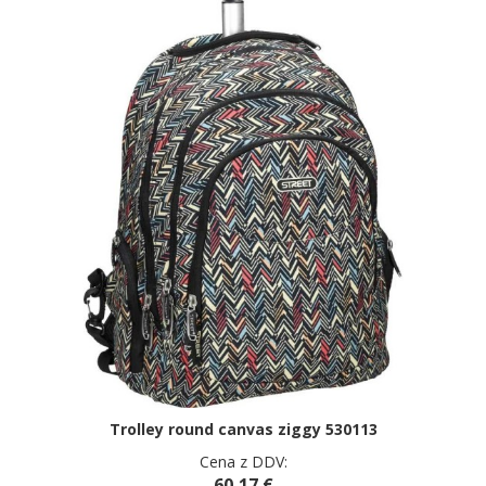
Trolley round canvas ziggy 530113
Cena z DDV:
60,17 €