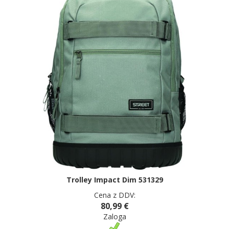
Trolley Impact Dim 531329
Cena z DDV:
80,99 €
Zaloga