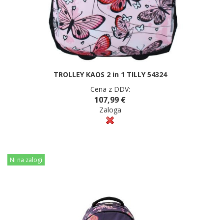
TROLLEY KAOS 2 in 1 TILLY 54324
Cena z DDV:
107,99 €
Zaloga
Ni na zalogi