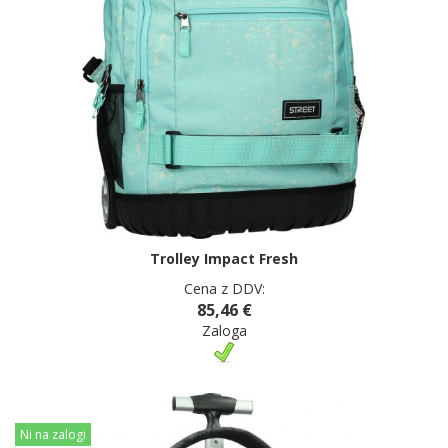
Trolley Impact Fresh
Cena z DDV:
85,46 €
Zaloga
Ni na zalogi