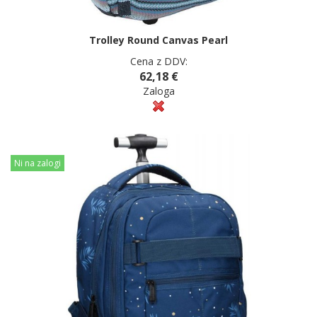
Trolley Round Canvas Pearl
Cena z DDV:
62,18 €
Zaloga
Ni na zalogi