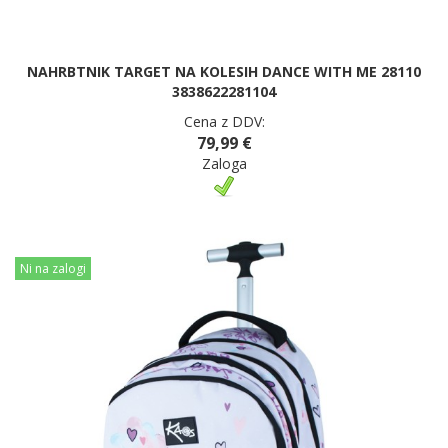
NAHRBTNIK TARGET NA KOLESIH DANCE WITH ME 28110
3838622281104
Cena z DDV:
79,99 €
Zaloga
Ni na zalogi