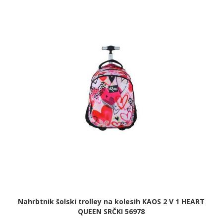
Nahrbtnik šolski trolley na kolesih KAOS 2 V 1 HEART
QUEEN SRČKI 56978