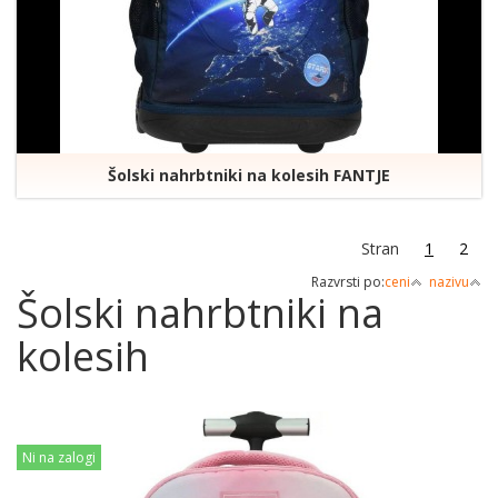
Šolski nahrbtniki na kolesih FANTJE
Stran
1
2
Razvrsti po:
ceni
nazivu
Šolski nahrbtniki na
kolesih
Ni na zalogi