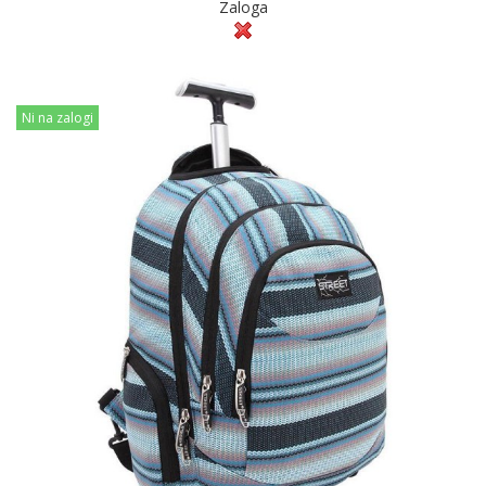
Zaloga
Ni na zalogi