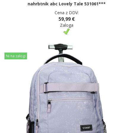
nahrbtnik abc Lovely Tale 531061***
Cena z DDV:
59,99 €
Zaloga
Ni na zalogi