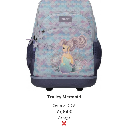
Trolley Mermaid
Cena z DDV:
77,84 €
Zaloga