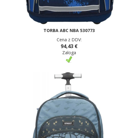
TORBA ABC NBA 530773
Cena z DDV:
94,43 €
Zaloga