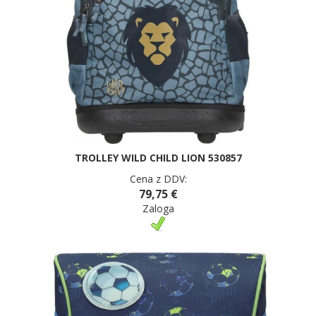
TROLLEY WILD CHILD LION 530857
Cena z DDV:
79,75 €
Zaloga