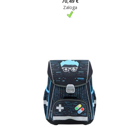
70,49 €
Zaloga