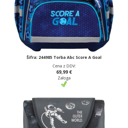
Šifra: 244985 Torba Abc Score A Goal
Cena z DDV:
69,99 €
Zaloga