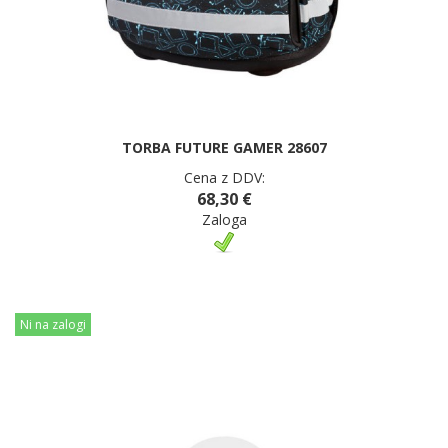
TORBA FUTURE GAMER 28607
Cena z DDV:
68,30 €
Zaloga
Ni na zalogi