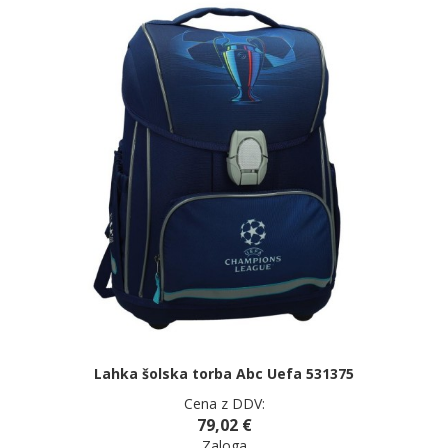
Lahka šolska torba Abc Uefa 531375
Cena z DDV:
79,02 €
Zaloga