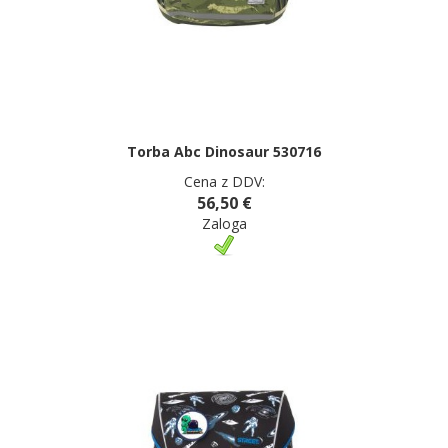
Torba Abc Dinosaur 530716
Cena z DDV:
56,50 €
Zaloga