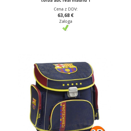
torba abc real madrid 1
Cena z DDV:
63,68 €
Zaloga