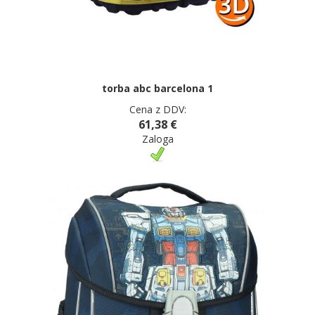
torba abc barcelona 1
Cena z DDV:
61,38 €
Zaloga