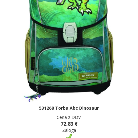
531268 Torba Abc Dinosaur
Cena z DDV:
72,83 €
Zaloga