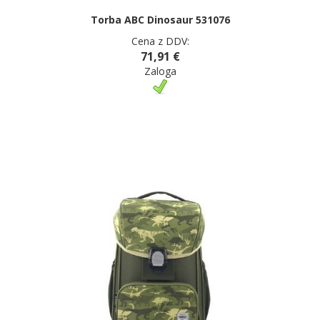
Torba ABC Dinosaur 531076
Cena z DDV:
71,91 €
Zaloga