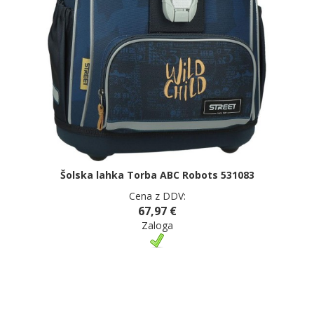
Šolska lahka Torba ABC Robots 531083
Cena z DDV:
67,97 €
Zaloga