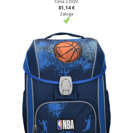
Cena z DDV:
81,14 €
Zaloga