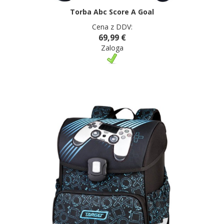
Torba Abc Score A Goal
Cena z DDV:
69,99 €
Zaloga