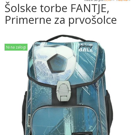
Šolske torbe FANTJE,
Primerne za prvošolce
Ni na zalogi