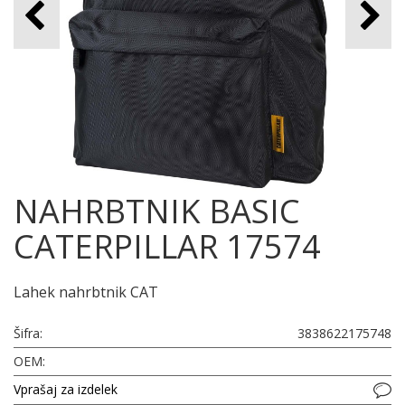
NAHRBTNIK BASIC
CATERPILLAR 17574
Lahek nahrbtnik CAT
Šifra:
3838622175748
OEM:
Vprašaj za izdelek