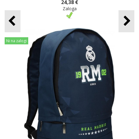
24,38 €
Zaloga
Ni na zalogi