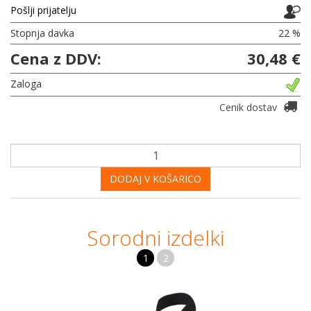
Pošlji prijatelju
Stopnja davka
22 %
Cena z DDV:
30,48 €
Zaloga
Cenik dostav
DODAJ V KOŠARICO
Sorodni izdelki
1
2