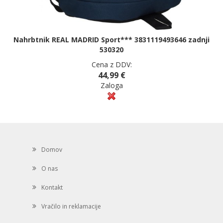
Nahrbtnik REAL MADRID Sport*** 3831119493646 zadnji
530320
Cena z DDV:
44,99 €
Zaloga
Domov
O nas
Kontakt
Vračilo in reklamacije