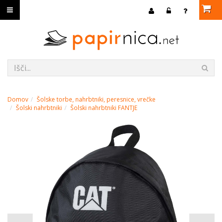
Domov
Šolske torbe, nahrbtniki, peresnice, vrečke
Šolski nahrbtniki
Šolski nahrbtniki FANTJE