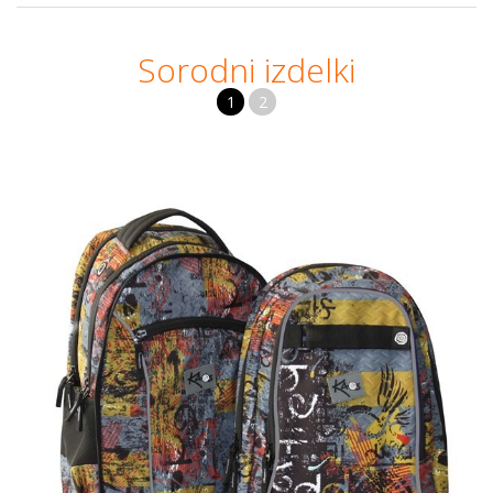
Sorodni izdelki
1
2