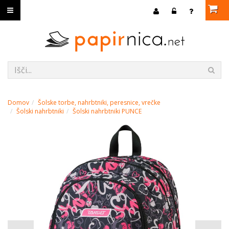
Domov
Šolske torbe, nahrbtniki, peresnice, vrečke
Šolski nahrbtniki
Šolski nahrbtniki PUNCE