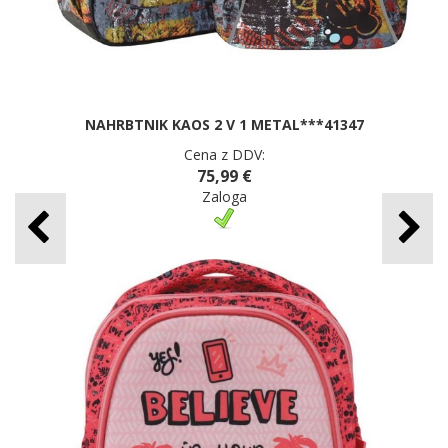
NAHRBTNIK KAOS 2 V 1 METAL***41347
Cena z DDV:
75,99 €
Zaloga