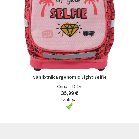
Nahrbtnik Ergonomic Light Selfie
Cena z DDV:
35,99 €
Zaloga