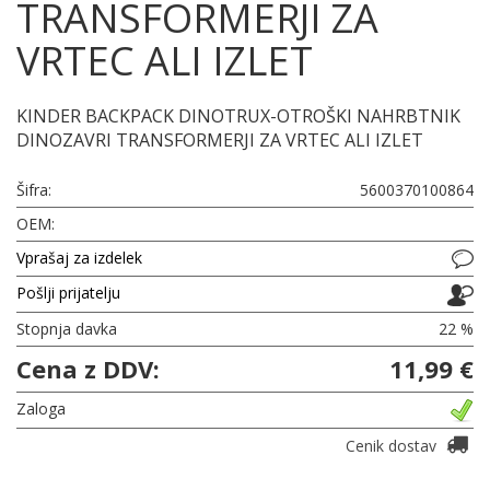
TRANSFORMERJI ZA
VRTEC ALI IZLET
KINDER BACKPACK DINOTRUX-OTROŠKI NAHRBTNIK
DINOZAVRI TRANSFORMERJI ZA VRTEC ALI IZLET
Šifra:
5600370100864
OEM:
Vprašaj za izdelek
Pošlji prijatelju
Stopnja davka
22 %
Cena z DDV:
11,99 €
Zaloga
Cenik dostav