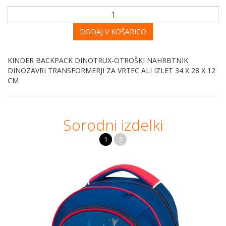
DODAJ V KOŠARICO
KINDER BACKPACK DINOTRUX-OTROŠKI NAHRBTNIK
DINOZAVRI TRANSFORMERJI ZA VRTEC ALI IZLET 34 X 28 X 12
CM
Sorodni izdelki
1
2