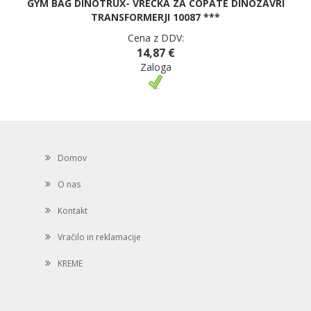
GYM BAG DINOTRUX- VREČKA ZA COPATE DINOZAVRI
TRANSFORMERJI 10087 ***
Cena z DDV:
14,87 €
Zaloga
Domov
O nas
Kontakt
Vračilo in reklamacije
KREME