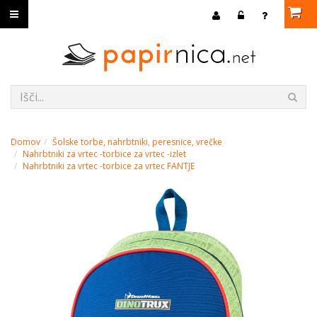
Domov
Šolske torbe, nahrbtniki, peresnice, vrečke
Nahrbtniki za vrtec -torbice za vrtec -izlet
Nahrbtniki za vrtec -torbice za vrtec FANTJE