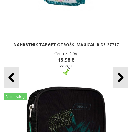
NAHRBTNIK TARGET OTROŠKI MAGICAL RIDE 27717
Cena z DDV:
15,98 €
Zaloga
Ni na zalogi