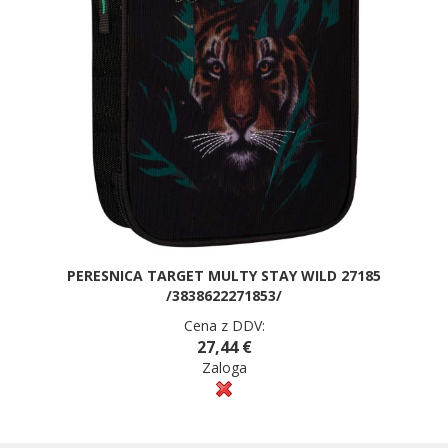
PERESNICA TARGET MULTY STAY WILD 27185
/3838622271853/
Cena z DDV:
27,44 €
Zaloga