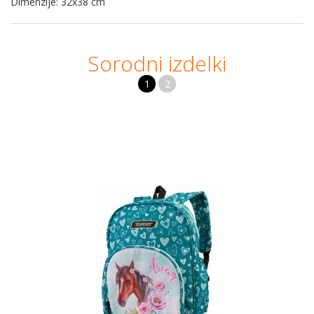
Dimenzije: 32x38 cm
Sorodni izdelki
1
2