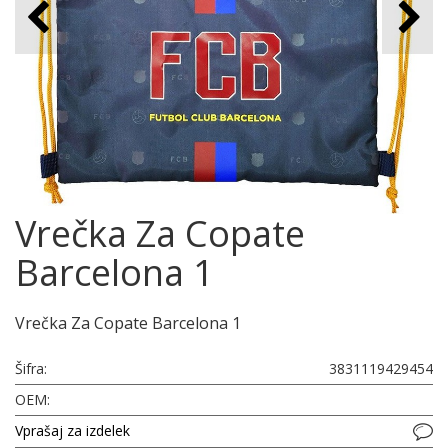
Vrečka Za Copate
Barcelona 1
Vrečka Za Copate Barcelona 1
Šifra:
3831119429454
OEM:
Vprašaj za izdelek