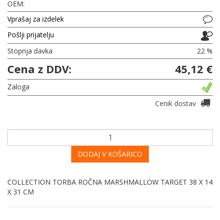
OEM:
Vprašaj za izdelek
Pošlji prijatelju
Stopnja davka
22 %
Cena z DDV:
45,12 €
Zaloga
Cenik dostav
DODAJ V KOŠARICO
COLLECTION TORBA ROČNA MARSHMALLOW TARGET 38 X 14
X 31 CM