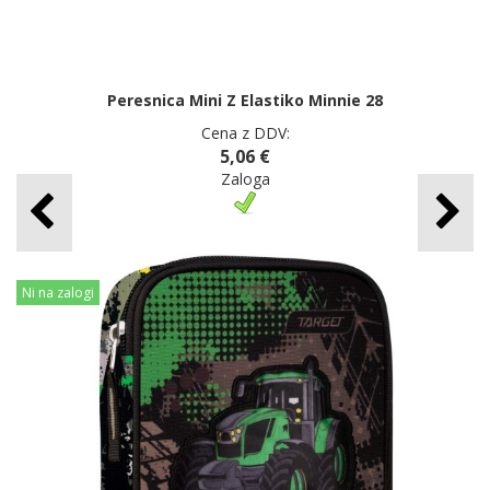
Peresnica Mini Z Elastiko Minnie 28
Cena z DDV:
5,06 €
Zaloga
Ni na zalogi