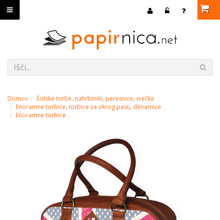
Domov
Šolske torbe, nahrbtniki, peresnice, vrečke
Enoramne torbice, torbice za okrog pasu, denarnice
Enoramne torbice