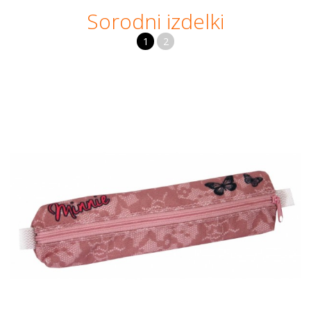
Sorodni izdelki
1
2