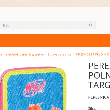
e, nahrbtniki, peresnice, vrečke
Šolske peresnice
PERESNICE ZA PRVO IN 
PERE
POLN
TAR
PERESNICA
Šifra: