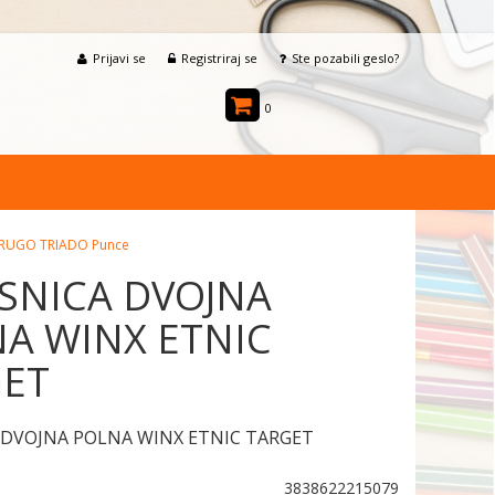
Prijavi se
Registriraj se
Ste pozabili geslo?
0
DRUGO TRIADO Punce
SNICA DVOJNA
A WINX ETNIC
GET
 DVOJNA POLNA WINX ETNIC TARGET
3838622215079