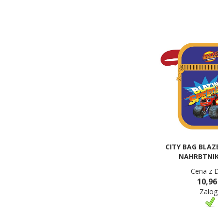
CITY BAG BLAZ
NAHRBTNIK
Cena z 
10,96
Zalog