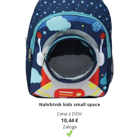
Nahrbtnik kids small space
Cena z DDV:
10,44 €
Zaloga