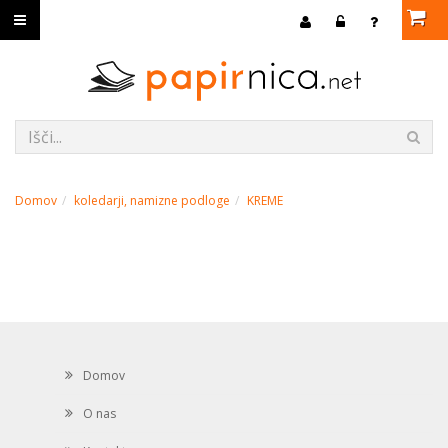
Domov
koledarji, namizne podloge
KREME
Domov
O nas