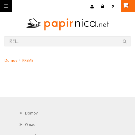
Domov
KREME
Domov
O nas