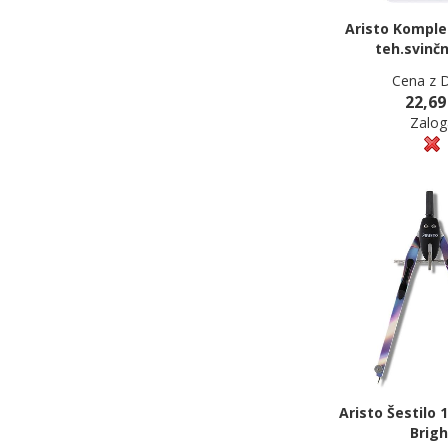
Aristo Komplet
teh.svinčn
Cena z 
22,69
Zalog
Aristo Šestilo 
Brigh