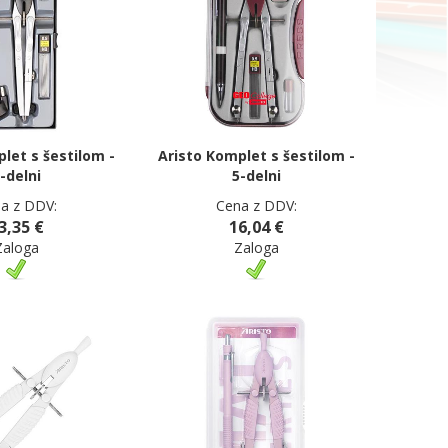
let s šestilom -
Aristo Komplet s šestilom -
-delni
5-delni
a z DDV:
Cena z DDV:
3,35 €
16,04 €
Zaloga
Zaloga