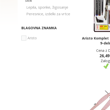
Šilčki
Lepila, sponke, žigosanje
Peresnice, izdelki za vrtce
BLAGOVNA ZNAMKA
Aristo
Aristo Komplet 
9-del
Cena z 
26,49
Zalog