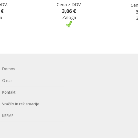
DDV:
Cena z DDV:
Cen
 €
3,06 €
a
Zaloga
Domov
O nas
Kontakt
Vračilo in reklamacije
KREME