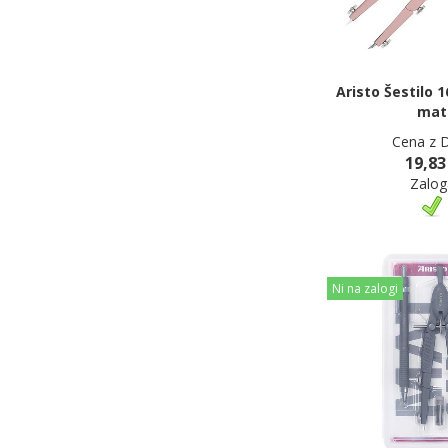
Aristo Šestilo 
mat
Cena z 
19,83
Zalog
Ni na zalogi