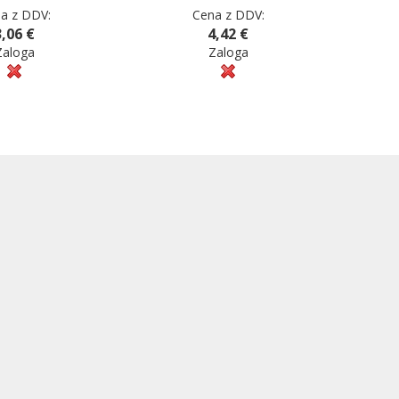
a z DDV:
Cena z DDV:
3,06 €
4,42 €
Zaloga
Zaloga