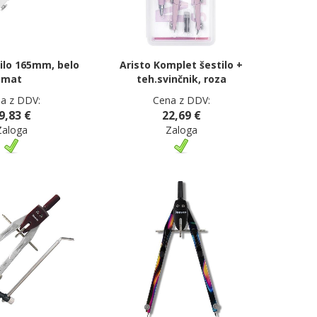
tilo 165mm, belo
Aristo Komplet šestilo +
mat
teh.svinčnik, roza
a z DDV:
Cena z DDV:
9,83 €
22,69 €
Zaloga
Zaloga