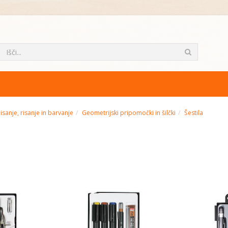
pisanje, risanje in barvanje
Geometrijski pripomočki in šilčki
Šestila