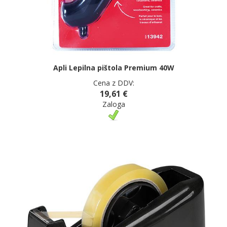
Apli Lepilna pištola Premium 40W
Cena z DDV:
19,61 €
Zaloga