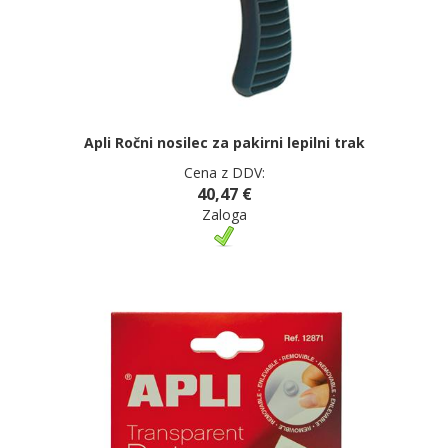
Apli Ročni nosilec za pakirni lepilni trak
Cena z DDV:
40,47 €
Zaloga