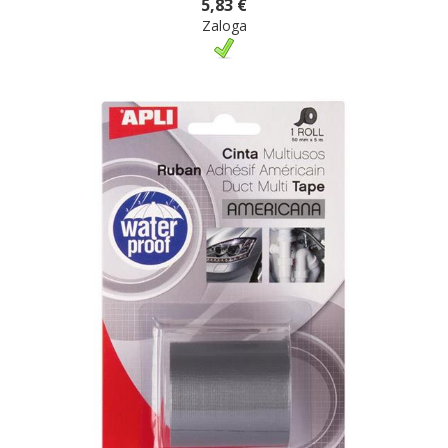
5,83 €
Zaloga