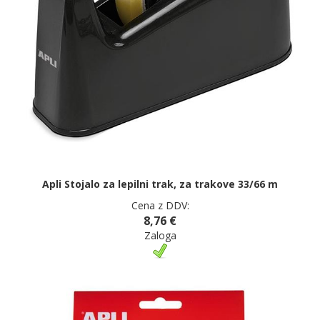
Apli Stojalo za lepilni trak, za trakove 33/66 m
Cena z DDV:
8,76 €
Zaloga