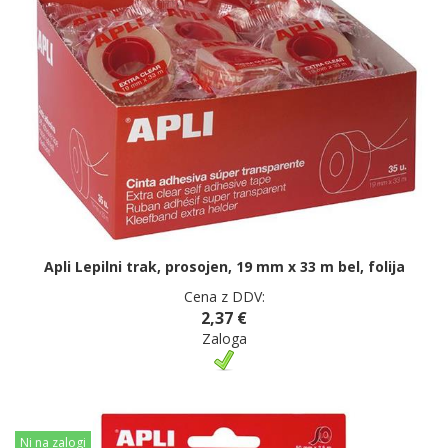
Apli Lepilni trak, prosojen, 19 mm x 33 m bel, folija
Cena z DDV:
2,37 €
Zaloga
Ni na zalogi