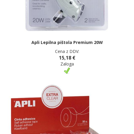
Apli Lepilna pištola Premium 20W
Cena z DDV:
15,18 €
Zaloga