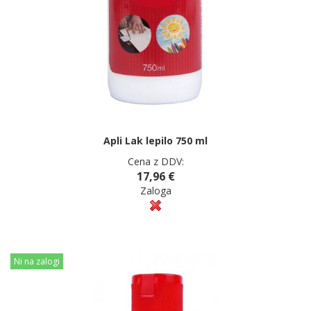
Apli Lak lepilo 750 ml
Cena z DDV:
17,96 €
Zaloga
Ni na zalogi