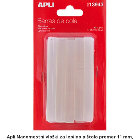
Apli Nadomestni vložki za lepilno pištolo premer 11 mm,