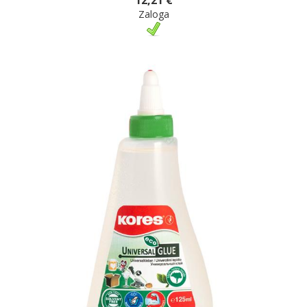
12,21 €
Zaloga