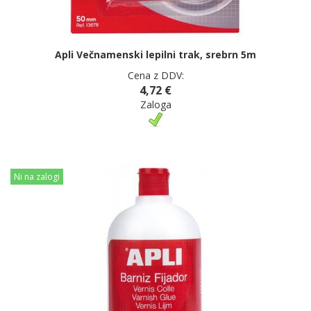
Apli Večnamenski lepilni trak, srebrn 5m
Cena z DDV:
4,72 €
Zaloga
Ni na zalogi