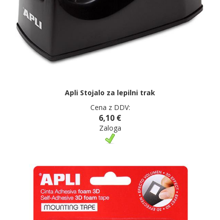
Apli Stojalo za lepilni trak
Cena z DDV:
6,10 €
Zaloga