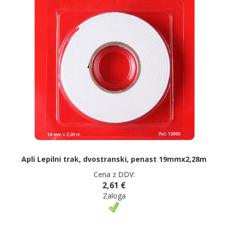
Apli Lepilni trak, dvostranski, penast 19mmx2,28m
Cena z DDV:
2,61 €
Zaloga