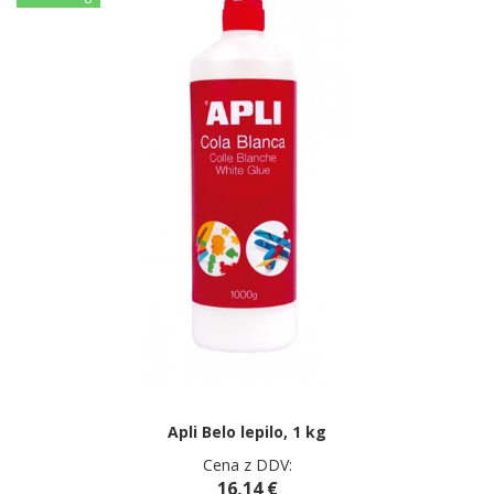
Apli Belo lepilo, 1 kg
Cena z DDV:
16,14 €