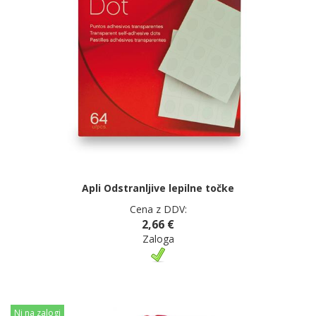
Apli Odstranljive lepilne točke
Cena z DDV:
2,66 €
Zaloga
Ni na zalogi