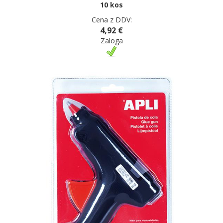
10 kos
Cena z DDV:
4,92 €
Zaloga