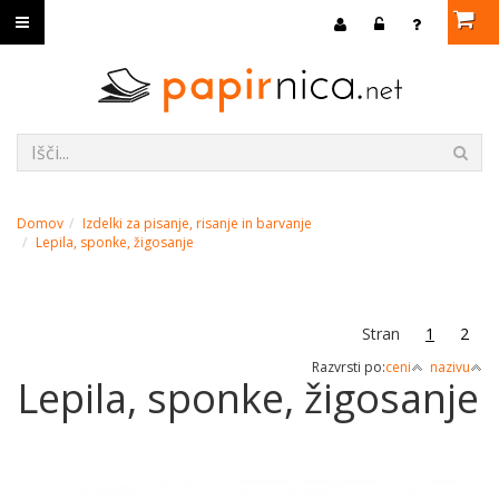
Domov
Izdelki za pisanje, risanje in barvanje
Lepila, sponke, žigosanje
Stran
1
2
Razvrsti po:
ceni
nazivu
Lepila, sponke, žigosanje