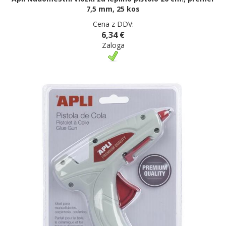
7,5 mm, 25 kos
Cena z DDV:
6,34 €
Zaloga