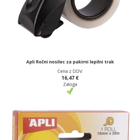
Apli Ročni nosilec za pakirni lepilni trak
Cena z DDV:
16,47 €
Zaloga