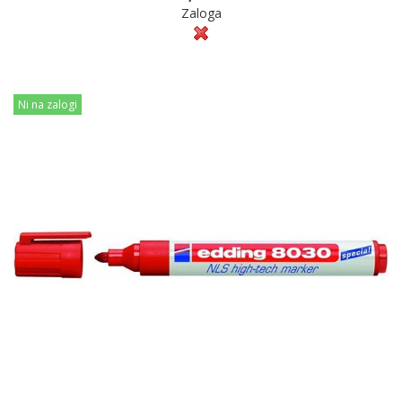
Zaloga
Ni na zalogi