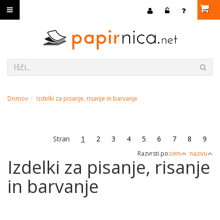
Domov
Izdelki za pisanje, risanje in barvanje
Stran
1
2
3
4
5
6
7
8
9
Razvrsti po:
ceni
nazivu
Izdelki za pisanje, risanje
in barvanje