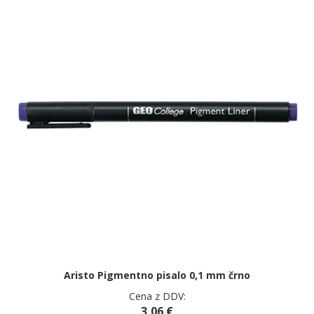
Aristo Pigmentno pisalo 0,1 mm črno
Cena z DDV:
3,06 €