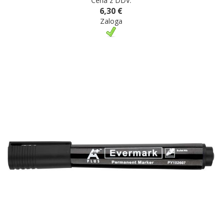
Cena z DDV:
6,30 €
Zaloga