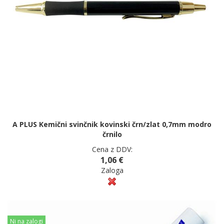
A PLUS Kemični svinčnik kovinski črn/zlat 0,7mm modro
črnilo
Cena z DDV:
1,06 €
Zaloga
Ni na zalogi