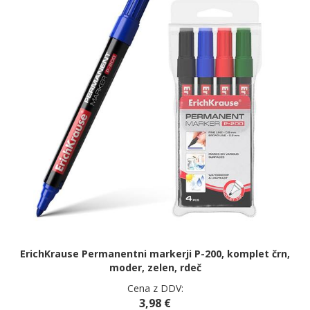
ErichKrause Permanentni markerji P-200, komplet črn,
moder, zelen, rdeč
Cena z DDV:
3,98 €