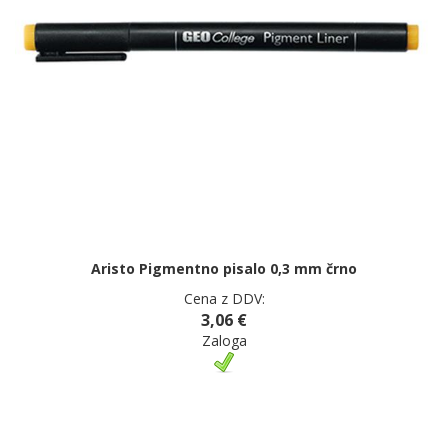
Aristo Pigmentno pisalo 0,3 mm črno
Cena z DDV:
3,06 €
Zaloga