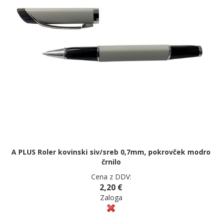
A PLUS Roler kovinski siv/sreb 0,7mm, pokrovček modro
črnilo
Cena z DDV:
2,20 €
Zaloga