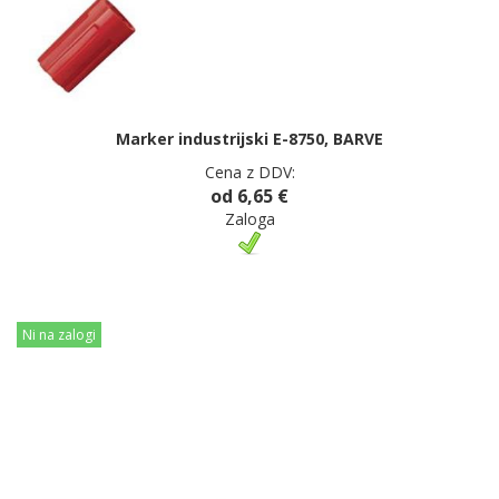
Marker industrijski E-8750, BARVE
Cena z DDV:
od 6,65 €
Zaloga
Ni na zalogi