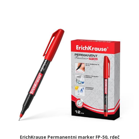
ErichKrause Permanentni marker FP-50, rdeč