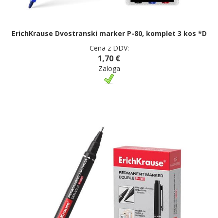
ErichKrause Dvostranski marker P-80, komplet 3 kos *D
Cena z DDV:
1,70 €
Zaloga