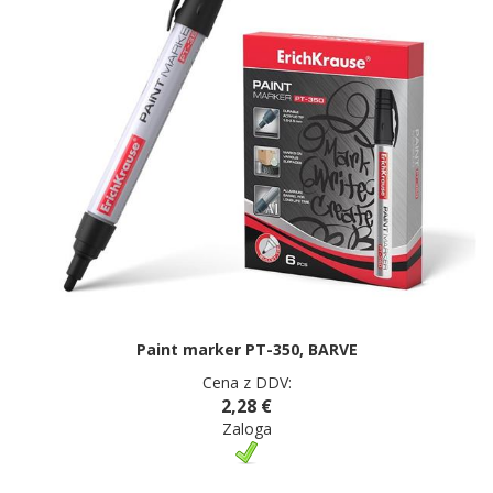
Paint marker PT-350, BARVE
Cena z DDV:
2,28 €
Zaloga