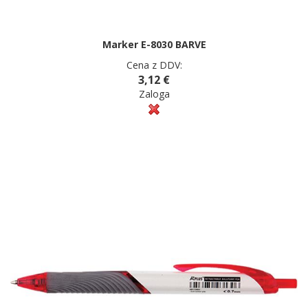
Marker E-8030 BARVE
Cena z DDV:
3,12 €
Zaloga