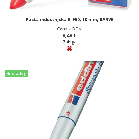
Pasta industrijska E-950, 10 mm, BARVE
Cena z DDV:
8,48 €
Zaloga
Ni na zalogi