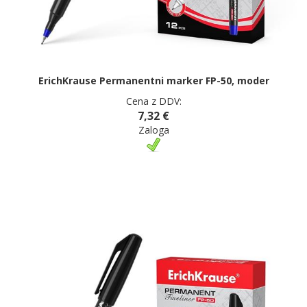
ErichKrause Permanentni marker FP-50, moder
Cena z DDV:
7,32 €
Zaloga