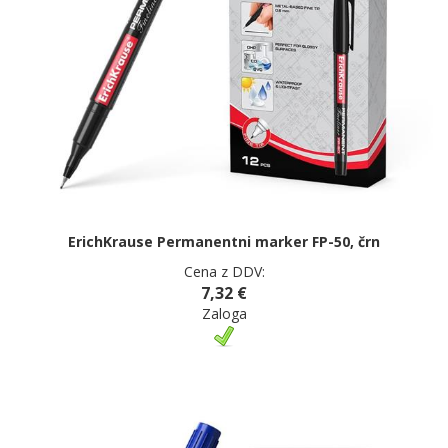
ErichKrause Permanentni marker FP-50, črn
Cena z DDV:
7,32 €
Zaloga