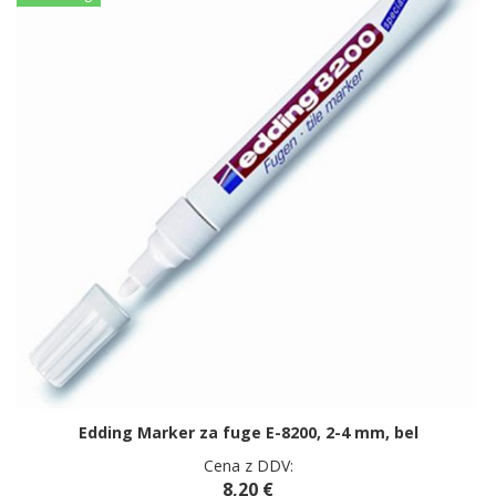
Edding Marker za fuge E-8200, 2-4 mm, bel
Cena z DDV:
8,20 €