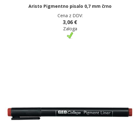
Aristo Pigmentno pisalo 0,7 mm črno
Cena z DDV:
3,06 €
Zaloga