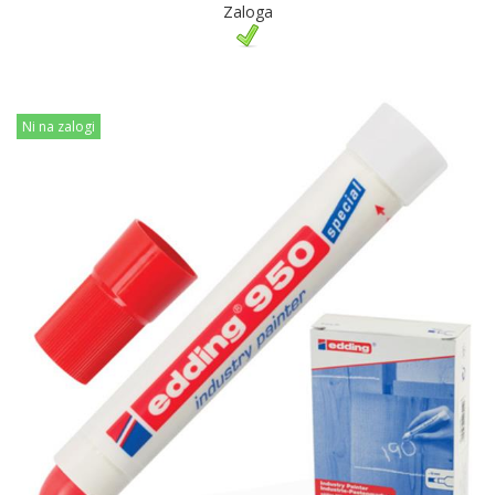
Zaloga
Ni na zalogi