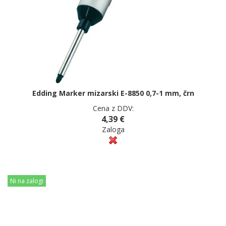
Edding Marker mizarski E-8850 0,7-1 mm, črn
Cena z DDV:
4,39 €
Zaloga
Ni na zalogi