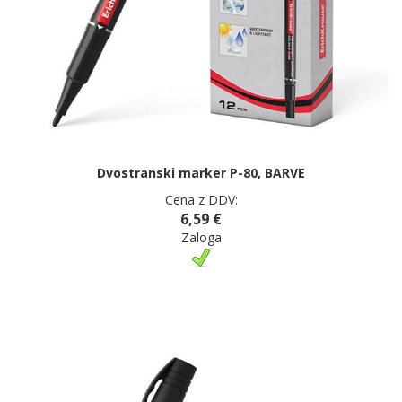
Dvostranski marker P-80, BARVE
Cena z DDV:
6,59 €
Zaloga