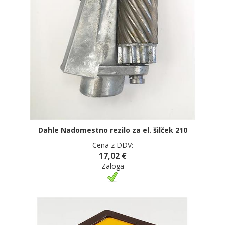
Dahle Nadomestno rezilo za el. šilček 210
Cena z DDV:
17,02 €
Zaloga