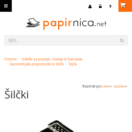
Domov
Izdelki za pisanje, risanje in barvanje
Geometrijski pripomočki in šilčki
Šilčki
Razvrsti po:
ceni
nazivu
Šilčki