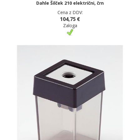
Dahle Šilček 210 električni, črn
Cena z DDV:
104,75 €
Zaloga