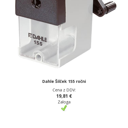
Dahle Šilček 155 ročni
Cena z DDV:
19,81 €
Zaloga