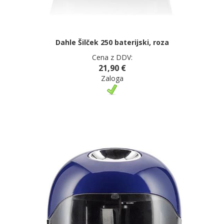
Dahle Šilček 250 baterijski, roza
Cena z DDV:
21,90 €
Zaloga