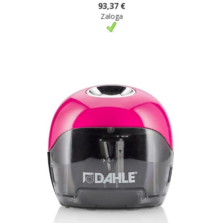
93,37 €
Zaloga