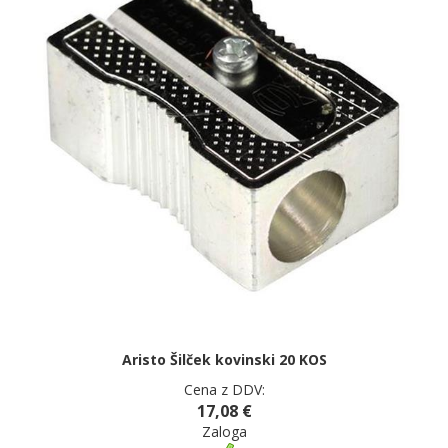
Aristo Šilček kovinski 20 KOS
Cena z DDV:
17,08 €
Zaloga