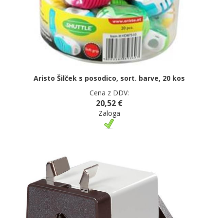
Aristo Šilček s posodico, sort. barve, 20 kos
Cena z DDV:
20,52 €
Zaloga