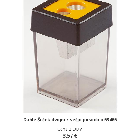
Dahle Šilček dvojni z večjo posodico 53465
Cena z DDV:
3,57 €