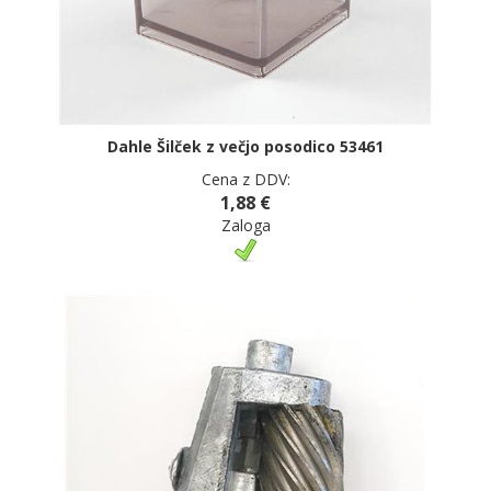
Dahle Šilček z večjo posodico 53461
Cena z DDV:
1,88 €
Zaloga