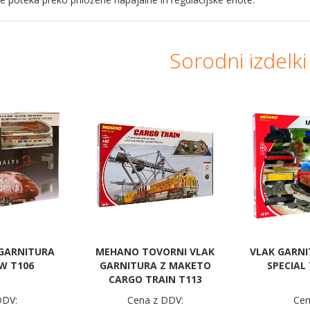
Sorodni izdelki
GARNITURA
MEHANO TOVORNI VLAK
VLAK GARN
W T106
GARNITURA Z MAKETO
SPECIAL
CARGO TRAIN T113
DDV:
Cena z DDV:
Cen