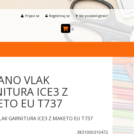
Prijavi se
Registriraj se
Ste pozabili geslo?
0
ANO VLAK
ITURA ICE3 Z
TO EU T737
AK GARNITURA ICE3 Z MAKETO EU T737
3831000310472