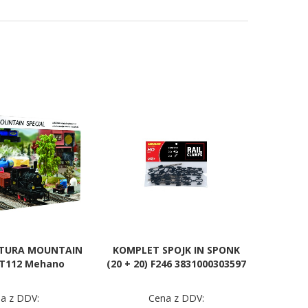
ITURA MOUNTAIN
KOMPLET SPOJK IN SPONK
 T112 Mehano
(20 + 20) F246 3831000303597
a z DDV:
Cena z DDV: