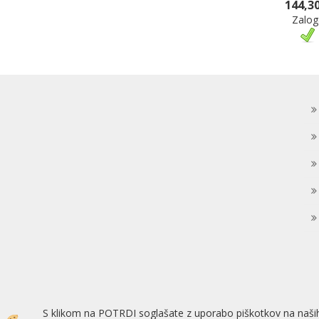
144,30
Zalog
S klikom na POTRDI soglašate z uporabo piškotkov na naših