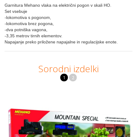
Garnitura Mehano vlaka na električni pogon v skali HO.
Set vsebuje
-lokomotiva s pogonom,
-lokomotiva brez pogona,
-dva potniška vagona,
-3,35 metrov tirnih elementov.
Napajanje preko priložene napajalne in regulacijske enote.
Sorodni izdelki
1
2