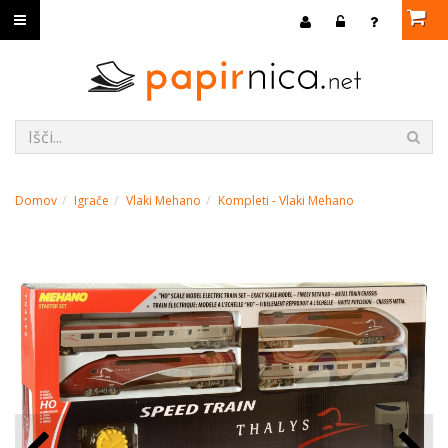
Domov
Igrače
Vlaki Mehano
Kompleti - Vlaki Mehano