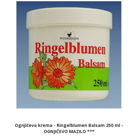
Ognjičeva krema - Ringelblumen Balsam 250 ml -
OGNJIČEVO MAZILO ***