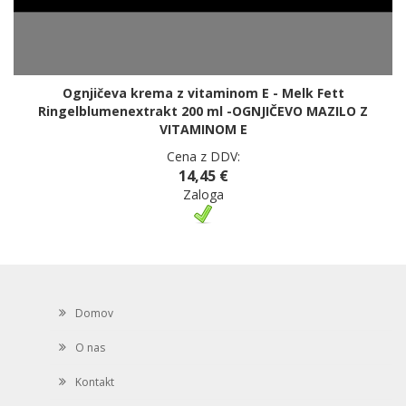
Ognjičeva krema z vitaminom E - Melk Fett
Ringelblumenextrakt 200 ml -OGNJIČEVO MAZILO Z
VITAMINOM E
Cena z DDV:
14,45 €
Zaloga
Domov
O nas
Kontakt