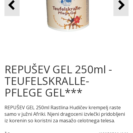
REPUŠEV GEL 250ml -
TEUFELSKRALLE-
PFLEGE GEL***
REPUŠEV GEL 250ml Rastlina Hudičev krempelj raste
samo v južni Afriki. Njeni dragoceni izvlečki pridobljeni
iz korenin so koristni za masažo celotnega telesa.