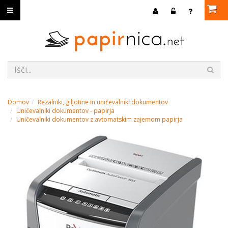
Domov
Rezalniki, giljotine in uničevalniki dokumentov
Uničevalniki dokumentov - papirja
Uničevalniki dokumentov z avtomatskim zajemom papirja