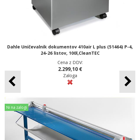
Dahle Uničevalnik dokumentov 410air L plus (51464) P-4,
24-26 listov, 100l,CleanTEC
Cena z DDV:
2.299,10 €
Zaloga
Ni na zalogi