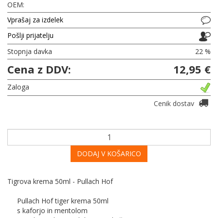
OEM:
Vprašaj za izdelek
Pošlji prijatelju
Stopnja davka
22 %
Cena z DDV:
12,95 €
Zaloga
Cenik dostav
DODAJ V KOŠARICO
Tigrova krema 50ml - Pullach Hof
Pullach Hof tiger krema 50ml
s kaforjo in mentolom