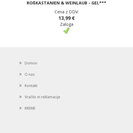
ROßKASTANIEN & WEINLAUB - GEL***
Cena z DDV:
13,99 €
Zaloga
Domov
O nas
Kontakt
Vračilo in reklamacije
KREME