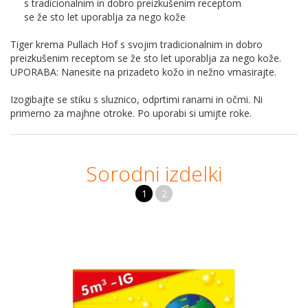
s tradicionalnim in dobro preizkušenim receptom
se že sto let uporablja za nego kože
Tiger krema Pullach Hof s svojim tradicionalnim in dobro
preizkušenim receptom se že sto let uporablja za nego kože.
UPORABA: Nanesite na prizadeto kožo in nežno vmasirajte.
Izogibajte se stiku s sluznico, odprtimi ranami in očmi. Ni
primerno za majhne otroke. Po uporabi si umijte roke.
Sorodni izdelki
1
2