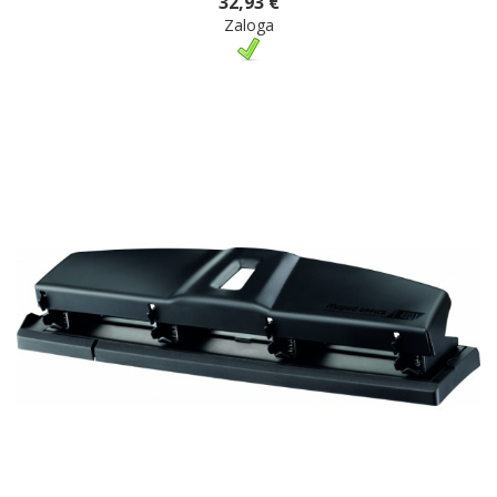
32,93 €
Zaloga