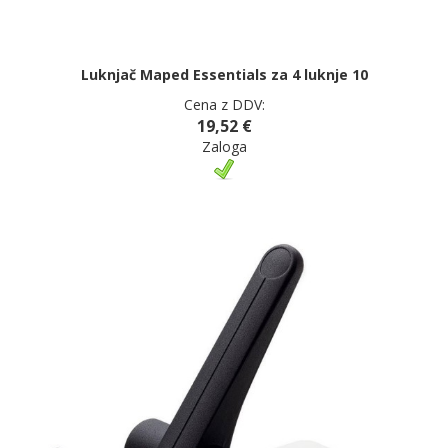
Luknjač Maped Essentials za 4 luknje 10
Cena z DDV:
19,52 €
Zaloga