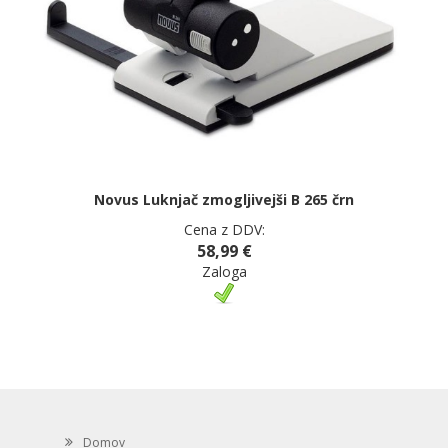
Novus Luknjač zmogljivejši B 265 črn
Cena z DDV:
58,99 €
Zaloga
Domov