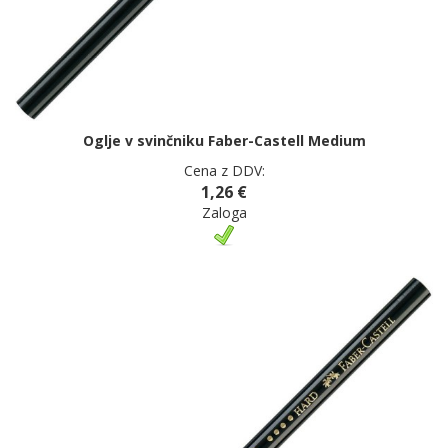
Oglje v svinčniku Faber-Castell Medium
Cena z DDV:
1,26 €
Zaloga