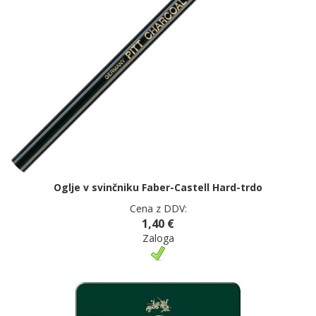
Oglje v svinčniku Faber-Castell Hard-trdo
Cena z DDV:
1,40 €
Zaloga