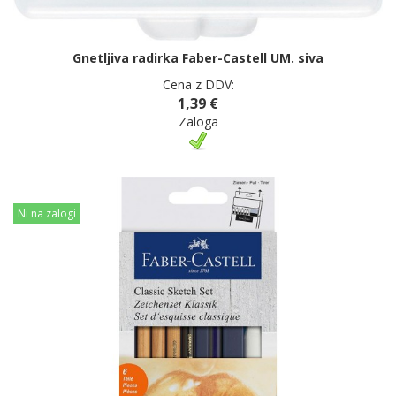
Gnetljiva radirka Faber-Castell UM. siva
Cena z DDV:
1,39 €
Zaloga
Ni na zalogi