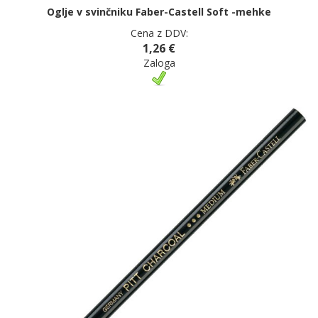
Oglje v svinčniku Faber-Castell Soft -mehke
Cena z DDV:
1,26 €
Zaloga