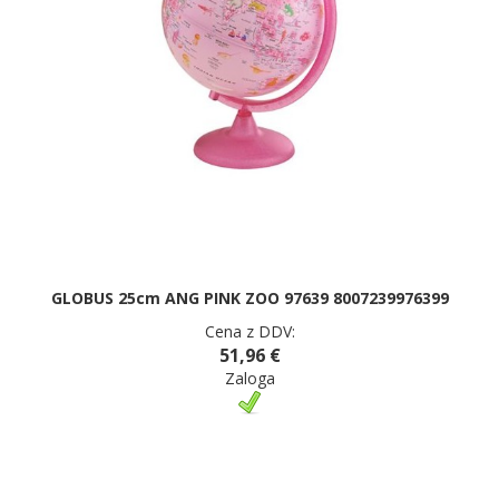
GLOBUS 25cm ANG PINK ZOO 97639 8007239976399
Cena z DDV:
51,96 €
Zaloga