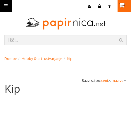
Domov
Hobby & art -ustvarjanje
Kip
Razvrsti po:
ceni
nazivu
Kip