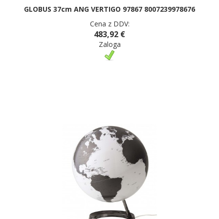
GLOBUS 37cm ANG VERTIGO 97867 8007239978676
Cena z DDV:
483,92 €
Zaloga