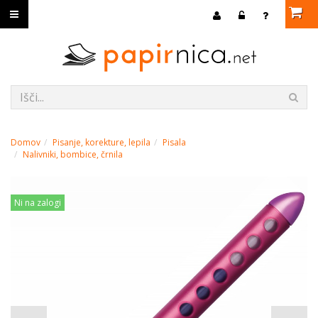
Domov
Pisanje, korekture, lepila
Pisala
Nalivniki, bombice, črnila
Ni na zalogi