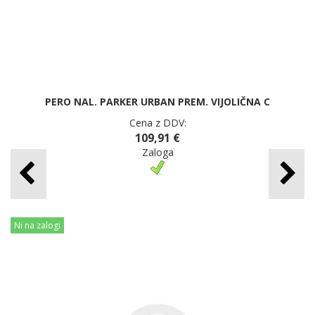
PERO NAL. PARKER URBAN PREM. VIJOLIČNA C
Cena z DDV:
109,91 €
Zaloga
Ni na zalogi