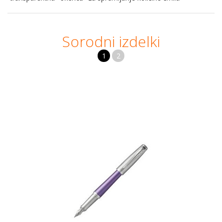
Sorodni izdelki
1
2