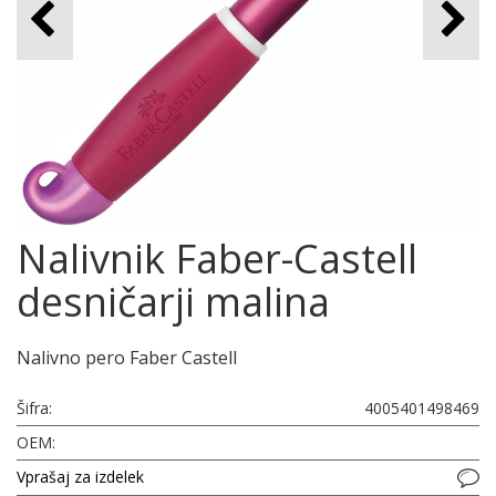
Nalivnik Faber-Castell
desničarji malina
Nalivno pero Faber Castell
Šifra:
4005401498469
OEM:
Vprašaj za izdelek