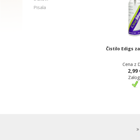
Pisala
Čistilo Edigs z
Cena z 
2,99 
Zalog