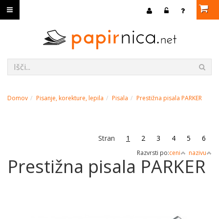
Domov
Pisanje, korekture, lepila
Pisala
Prestižna pisala PARKER
Stran
1
2
3
4
5
6
Razvrsti po:
ceni
nazivu
Prestižna pisala PARKER