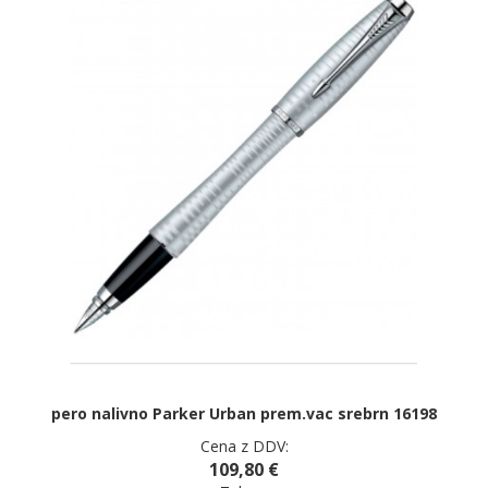
pero nalivno Parker Urban prem.vac srebrn 16198
Cena z DDV:
109,80 €