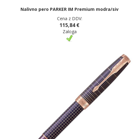
Nalivno pero PARKER IM Premium modra/siv
Cena z DDV:
115,84 €
Zaloga