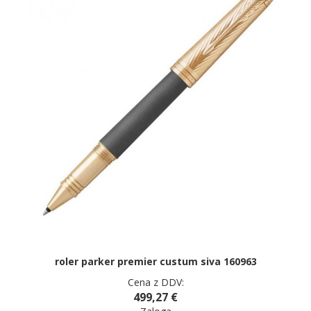
roler parker premier custum siva 160963
Cena z DDV:
499,27 €