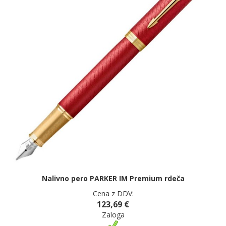
Nalivno pero PARKER IM Premium rdeča
Cena z DDV:
123,69 €
Zaloga