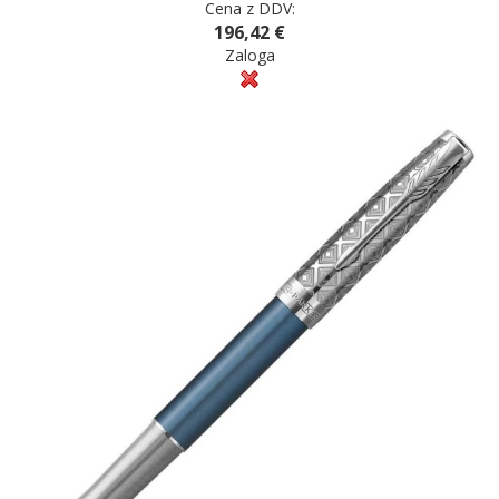
Cena z DDV:
196,42 €
Zaloga