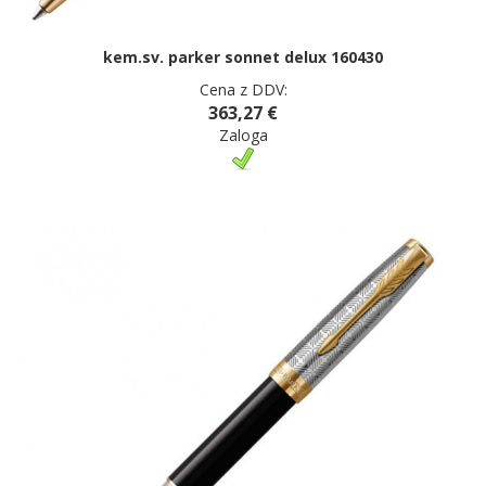
kem.sv. parker sonnet delux 160430
Cena z DDV:
363,27 €
Zaloga