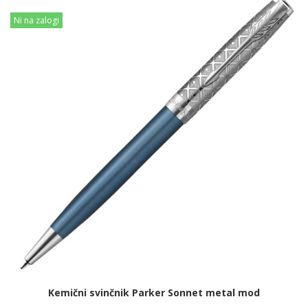
Ni na zalogi
Kemični svinčnik Parker Sonnet metal mod