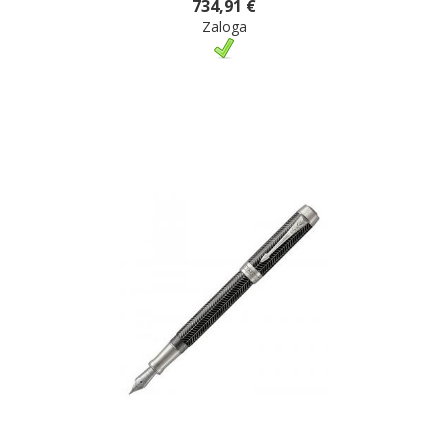
734,91 €
Zaloga