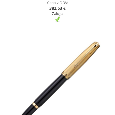
Cena z DDV:
382,53 €
Zaloga