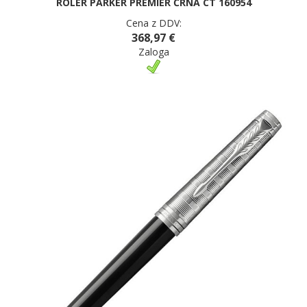
ROLER PARKER PREMIER ČRNA CT 160954
Cena z DDV:
368,97 €
Zaloga