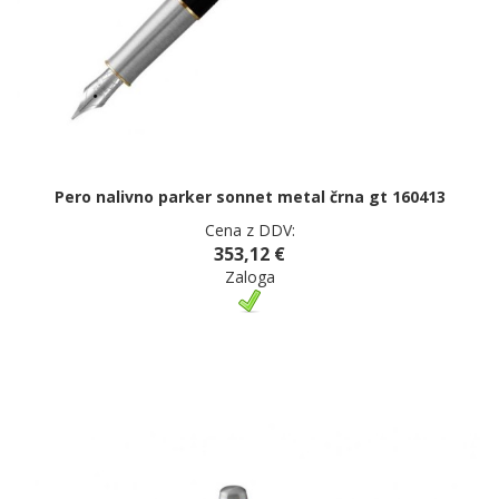
Pero nalivno parker sonnet metal črna gt 160413
Cena z DDV:
353,12 €
Zaloga