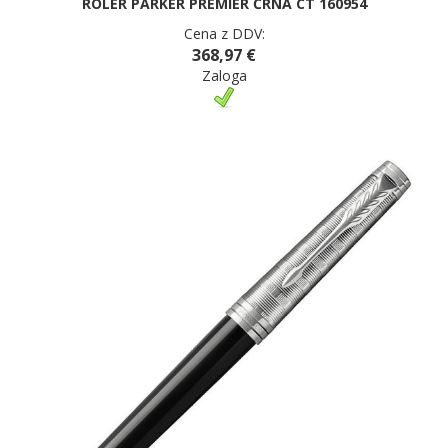
ROLER PARKER PREMIER ČRNA CT 160954
Cena z DDV:
368,97 €
Zaloga