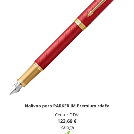
Nalivno pero PARKER IM Premium rdeča
Cena z DDV:
123,69 €
Zaloga