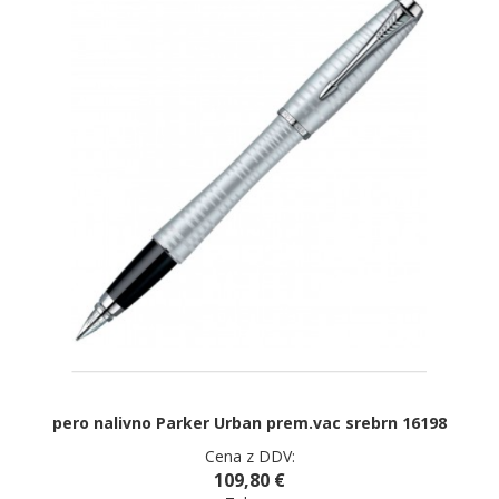
pero nalivno Parker Urban prem.vac srebrn 16198
Cena z DDV:
109,80 €