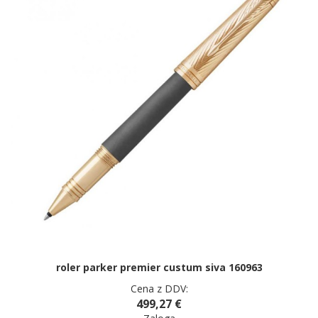
roler parker premier custum siva 160963
Cena z DDV:
499,27 €