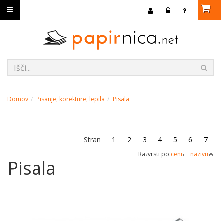
Domov
Pisanje, korekture, lepila
Pisala
Stran
1
2
3
4
5
6
7
Razvrsti po:
ceni
nazivu
Pisala