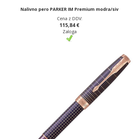
Nalivno pero PARKER IM Premium modra/siv
Cena z DDV:
115,84 €
Zaloga