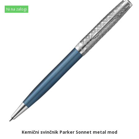
Ni na zalogi
Kemični svinčnik Parker Sonnet metal mod