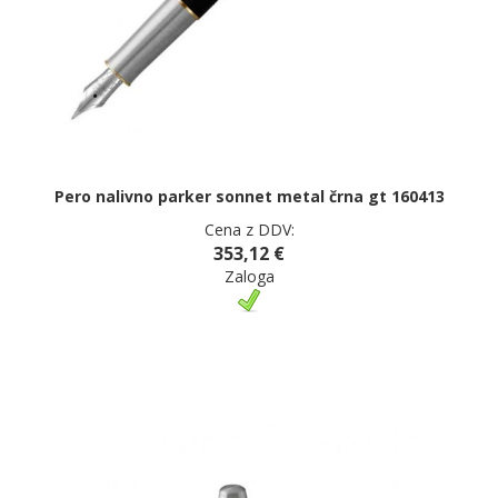
Pero nalivno parker sonnet metal črna gt 160413
Cena z DDV:
353,12 €
Zaloga