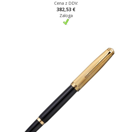
Cena z DDV:
382,53 €
Zaloga