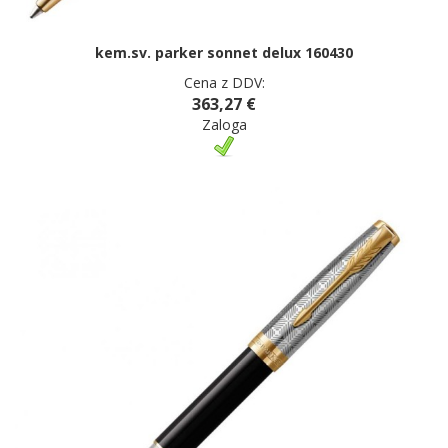
kem.sv. parker sonnet delux 160430
Cena z DDV:
363,27 €
Zaloga