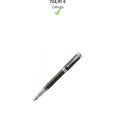
734,91 €
Zaloga