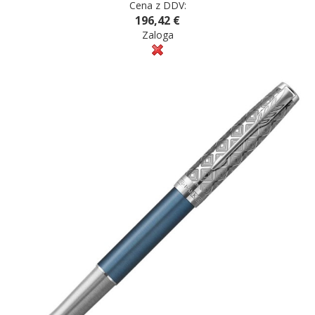
Cena z DDV:
196,42 €
Zaloga