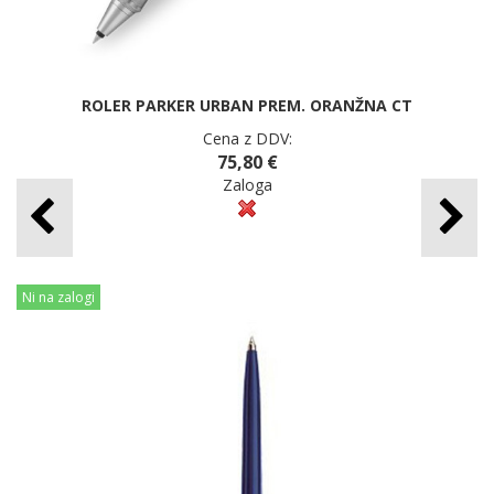
ROLER PARKER URBAN PREM. ORANŽNA CT
Cena z DDV:
75,80 €
Zaloga
Ni na zalogi