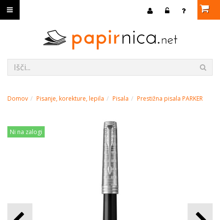
Domov
Pisanje, korekture, lepila
Pisala
Prestižna pisala PARKER
Ni na zalogi