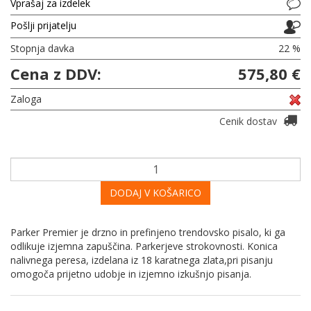
Vprašaj za izdelek
Pošlji prijatelju
Stopnja davka
22 %
Cena z DDV:
575,80 €
Zaloga
Cenik dostav
DODAJ V KOŠARICO
Parker Premier je drzno in prefinjeno trendovsko pisalo, ki ga
odlikuje izjemna zapuščina. Parkerjeve strokovnosti. Konica
nalivnega peresa, izdelana iz 18 karatnega zlata,pri pisanju
omogoča prijetno udobje in izjemno izkušnjo pisanja.