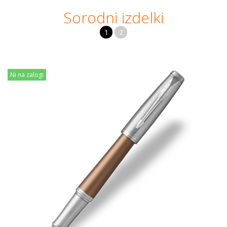
Sorodni izdelki
1
2
Ni na zalogi