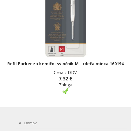
Refil Parker za kemični svinčnik M - rdeča minca 160194
Cena z DDV:
7,32 €
Zaloga
Domov