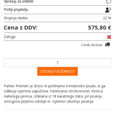
Vprašaj za izdelek
Pošlji prijatelju
Stopnja davka
22 %
Cena z DDV:
575,80 €
Zaloga
Cenik dostav
DODAJ V KOŠARICO
Parker Premier je drzno in prefinjeno trendovsko pisalo, ki ga
odlikuje izjemna zapuščina. Parkerjeve strokovnosti. Konica
nalivnega peresa, izdelana iz 18 karatnega zlata, pri pisanju
omogoča prijetno udobje in izjemno izkušnjo pisanja.