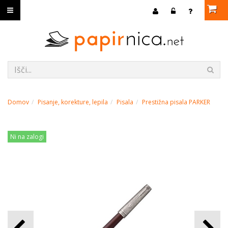
Domov
Pisanje, korekture, lepila
Pisala
Prestižna pisala PARKER
Ni na zalogi