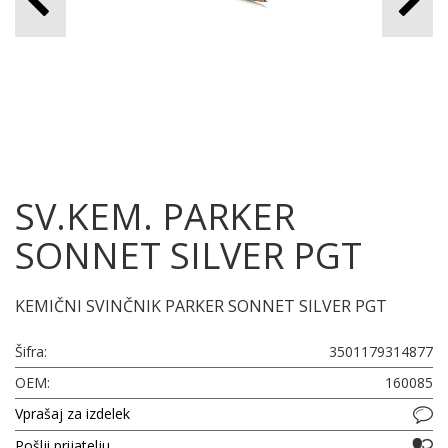
SV.KEM. PARKER
SONNET SILVER PGT
KEMIČNI SVINČNIK PARKER SONNET SILVER PGT
Šifra:
3501179314877
OEM:
160085
Vprašaj za izdelek
Pošlji prijatelju