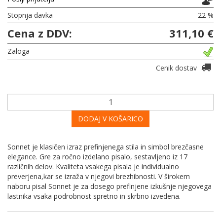
Stopnja davka
22 %
Cena z DDV:
311,10 €
Zaloga
Cenik dostav
DODAJ V KOŠARICO
Sonnet je klasičen izraz prefinjenega stila in simbol brezčasne
elegance. Gre za ročno izdelano pisalo, sestavljeno iz 17
različnih delov. Kvaliteta vsakega pisala je individualno
preverjena,kar se izraža v njegovi brezhibnosti. V širokem
naboru pisal Sonnet je za dosego prefinjene izkušnje njegovega
lastnika vsaka podrobnost spretno in skrbno izvedena.