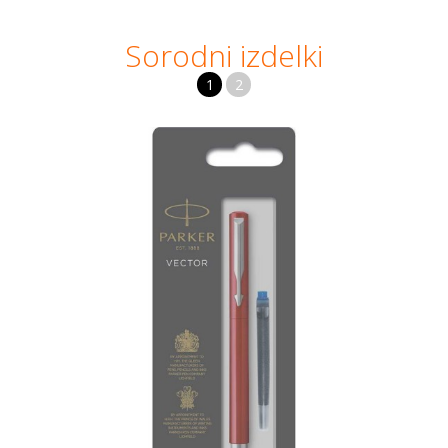
Sorodni izdelki
1
2