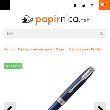
Domov
Pisanje, korekture, lepila
Pisala
Prestižna pisala PARKER
Ni na zalogi