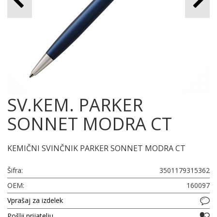
SV.KEM. PARKER
SONNET MODRA CT
KEMIČNI SVINČNIK PARKER SONNET MODRA CT
Šifra:
3501179315362
OEM:
160097
Vprašaj za izdelek
Pošlji prijatelju