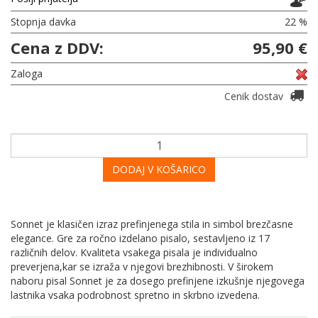
Stopnja davka
22 %
Cena z DDV:
95,90 €
Zaloga
Cenik dostav
DODAJ V KOŠARICO
Sonnet je klasičen izraz prefinjenega stila in simbol brezčasne
elegance. Gre za ročno izdelano pisalo, sestavljeno iz 17
različnih delov. Kvaliteta vsakega pisala je individualno
preverjena,kar se izraža v njegovi brezhibnosti. V širokem
naboru pisal Sonnet je za dosego prefinjene izkušnje njegovega
lastnika vsaka podrobnost spretno in skrbno izvedena.